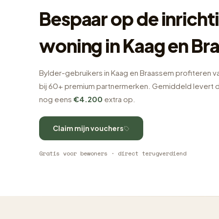
Bespaar op de inrichti
woning in Kaag en Br
Bylder-gebruikers in Kaag en Braassem profiteren v
bij 60+ premium partnermerken. Gemiddeld levert d
nog eens
€4.200
extra op.
Claim mijn vouchers
Gratis voor bewoners · direct terugverdiend