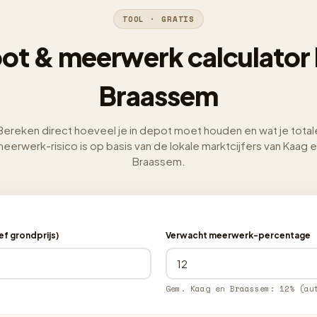
TOOL · GRATIS
ot & meerwerk calculator 
Braassem
Bereken direct hoeveel je in depot moet houden en wat je total
eerwerk-risico is op basis van de lokale marktcijfers van Kaag 
Braassem.
f grondprijs)
Verwacht meerwerk-percentage
Gem. Kaag en Braassem: 12% (au