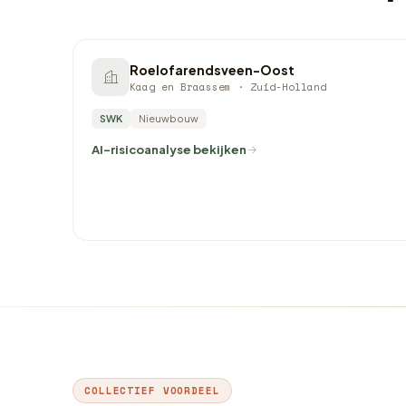
Roelofarendsveen-Oost
Kaag en Braassem · Zuid-Holland
SWK
Nieuwbouw
AI-risicoanalyse bekijken
COLLECTIEF VOORDEEL