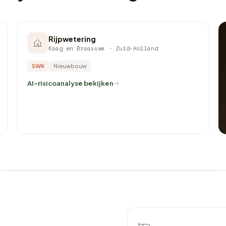
Rijpwetering
Kaag en Braassem · Zuid-Holland
SWK
Nieuwbouw
AI-risicoanalyse bekijken