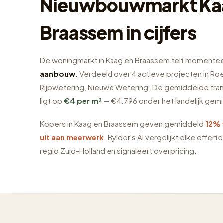
Nieuwbouwmarkt Ka
Braassem in cijfers
De woningmarkt in Kaag en Braassem telt momente
aanbouw
. Verdeeld over 4 actieve projecten in R
Rijpwetering, Nieuwe Wetering. De gemiddelde tran
ligt op
€4 per m²
— €4.796 onder het landelijk ge
Kopers in Kaag en Braassem geven gemiddeld
12% 
uit aan meerwerk
. Bylder's AI vergelijkt elke offert
regio Zuid-Holland en signaleert overpricing.