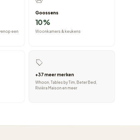
Goossens
10%
ovenop een
Woonkamers & keukens
+37 meer merken
Whoon, Tables by Tim, Beter Bed,
Rivièra Maison en meer