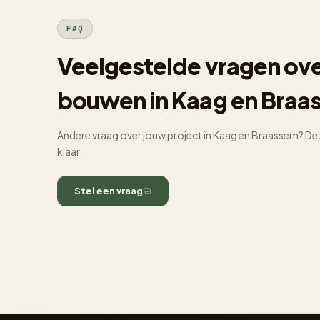
FAQ
Veelgestelde vragen ov
bouwen in Kaag en Braa
Andere vraag over jouw project in Kaag en Braassem? De 
klaar.
Stel een vraag