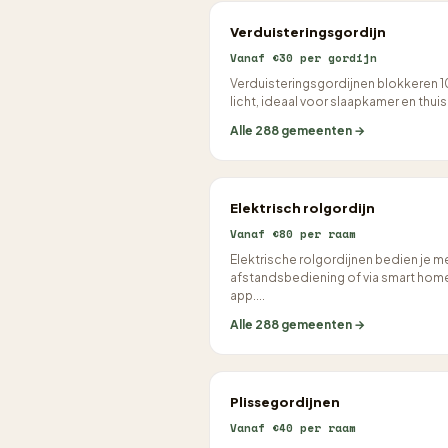
Verduisteringsgordijn
Vanaf €30 per gordijn
Verduisteringsgordijnen blokkeren
licht, ideaal voor slaapkamer en thuis
Alle 288 gemeenten →
Elektrisch rolgordijn
Vanaf €80 per raam
Elektrische rolgordijnen bedien je m
afstandsbediening of via smart hom
app....
Alle 288 gemeenten →
Plissegordijnen
Vanaf €40 per raam