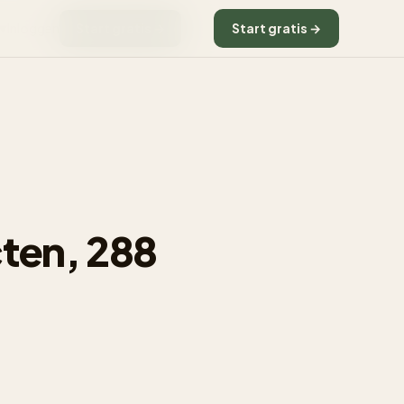
Inloggen
Start gratis →
Start gratis →
▼
ten, 288