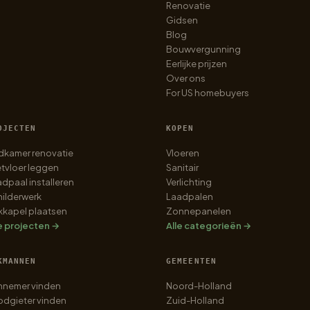
Renovatie
Gidsen
Blog
Bouwvergunning
Eerlijke prijzen
Over ons
For US homebuyers
OJECTEN
KOPEN
dkamer renovatie
Vloeren
tvloer leggen
Sanitair
dpaal installeren
Verlichting
ilderwerk
Laadpalen
kkapel plaatsen
Zonnepanelen
e projecten →
Alle categorieën →
KMANNEN
GEMEENTEN
nnemer vinden
Noord-Holland
dgieter vinden
Zuid-Holland