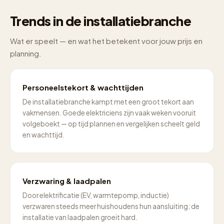
Trends in de installatiebranche
Wat er speelt — en wat het betekent voor jouw prijs en
planning.
Personeelstekort & wachttijden
De installatiebranche kampt met een groot tekort aan
vakmensen. Goede elektriciens zijn vaak weken vooruit
volgeboekt — op tijd plannen en vergelijken scheelt geld
en wachttijd.
Verzwaring & laadpalen
Door elektrificatie (EV, warmtepomp, inductie)
verzwaren steeds meer huishoudens hun aansluiting; de
installatie van laadpalen groeit hard.