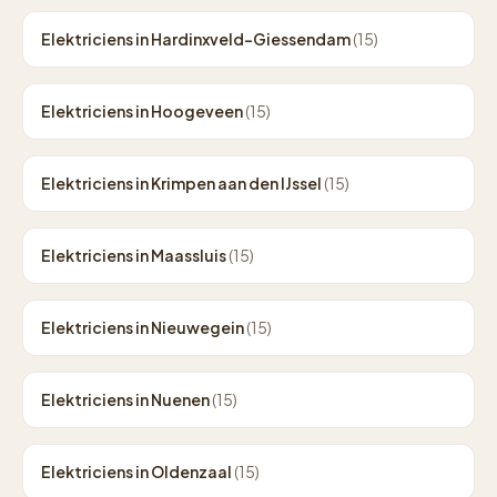
Elektriciens in Hardinxveld-Giessendam
(15)
Elektriciens in Hoogeveen
(15)
Elektriciens in Krimpen aan den IJssel
(15)
Elektriciens in Maassluis
(15)
Elektriciens in Nieuwegein
(15)
Elektriciens in Nuenen
(15)
Elektriciens in Oldenzaal
(15)