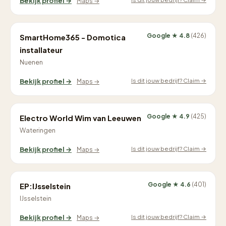
Bekijk profiel →
Maps →
Google ★ 4.8
(426)
SmartHome365 - Domotica
installateur
Nuenen
Is dit jouw bedrijf? Claim →
Bekijk profiel →
Maps →
Google ★ 4.9
(425)
Electro World Wim van Leeuwen
Wateringen
Is dit jouw bedrijf? Claim →
Bekijk profiel →
Maps →
Google ★ 4.6
(401)
EP:IJsselstein
IJsselstein
Is dit jouw bedrijf? Claim →
Bekijk profiel →
Maps →