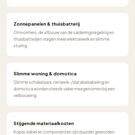
Zonnepanelen & thuisbatterij
Omvormers, de afbouw van de salderingsregeling en
thuisbatterijen vragen meer elektrawerk en slimme
sturing.
Slimme woning & domotica
Slimme schakelaars, netwerk-/databekabeling en
domotica worden steeds vaker meegenomen bij een
verbouwing.
Stijgende materiaalkosten
Koper, kabel en componenten zijn duurder geworden,