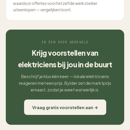
waardoor offertes voor hetzelfde werk sterker
uiteenlopen — vergelijken loont.
IN ÉÉN KEER GEREGELD
Krijg voorstellen van
elektriciens bij jou in de buurt
Beschrijf je klus één keer — lokale elektriciens
reageren met een prijs. Bylder zet de marktprijs
ernaast, zodat je weet wat eerlijk is.
Vraag gratis voorstellen aan →