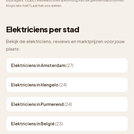
bijdragers, ODbL). Reviewscores afkomstig van de genoemde bronnen.
Klopt iets niet? Laat het ons weten.
Elektriciens per stad
Bekijk de elektriciens, reviews en marktprijzen voor jouw
plaats:
Elektriciens in Amsterdam
(27)
Elektriciens in Hengelo
(24)
Elektriciens in Purmerend
(24)
Elektriciens in België
(23)