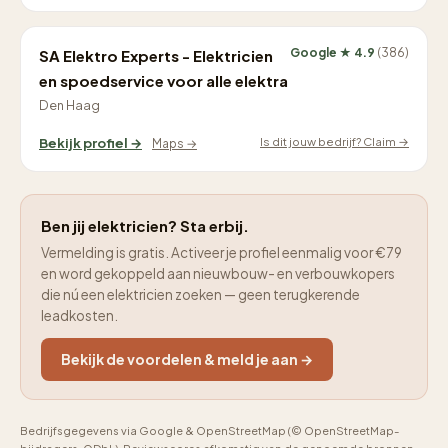
Google ★ 4.9
(386)
SA Elektro Experts - Elektricien
en spoedservice voor alle elektra
Den Haag
Is dit jouw bedrijf? Claim →
Bekijk profiel →
Maps →
Ben jij elektricien? Sta erbij.
Vermelding is gratis. Activeer je profiel eenmalig voor €79
en word gekoppeld aan nieuwbouw- en verbouwkopers
die nú een elektricien zoeken — geen terugkerende
leadkosten.
Bekijk de voordelen & meld je aan →
Bedrijfsgegevens via Google & OpenStreetMap (© OpenStreetMap-