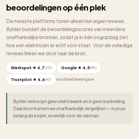
beoordelingen op één plek
De meeste platforms tonen alleen hun eigen reviews.
Bylder bundelt de beoordelingsscores van meerdere
onafhankelijke bronnen, zodat je in één oogopslag ziet
hoe een elektricien er echt voor staat. Voor de volledige
reviews linken we door naar de bron.
Werkspot ★ 4,7
Google ★ 4,5
(213)
(88)
Trustpilot ★ 4,6
voorbeeldweergave
(40)
Bylder verkoopt geen elektrawerk en is geen leadveiling.
Daardoor kunnen we onafhankelijk vergelijken — in jouw
belang als koper, en eerlijk voor de vakman.