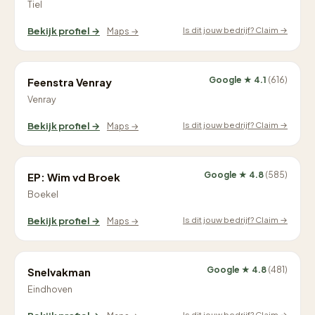
Tiel
Is dit jouw bedrijf? Claim →
Bekijk profiel →
Maps →
Google ★ 4.1
(616)
Feenstra Venray
Venray
Is dit jouw bedrijf? Claim →
Bekijk profiel →
Maps →
Google ★ 4.8
(585)
EP: Wim vd Broek
Boekel
Is dit jouw bedrijf? Claim →
Bekijk profiel →
Maps →
Google ★ 4.8
(481)
Snelvakman
Eindhoven
Is dit jouw bedrijf? Claim →