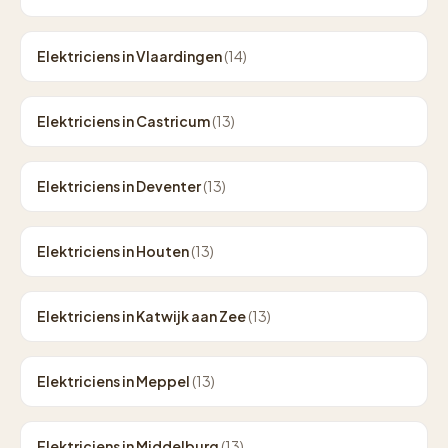
Elektriciens in Vlaardingen
(14)
Elektriciens in Castricum
(13)
Elektriciens in Deventer
(13)
Elektriciens in Houten
(13)
Elektriciens in Katwijk aan Zee
(13)
Elektriciens in Meppel
(13)
Elektriciens in Middelburg
(13)