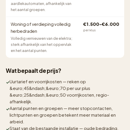
aardlekautomaten, afhankelijk van
het aantal groepen.
Woning of verdieping volledig
€1.500–€6.000
per klus
herbedraden
Volledig vernieuwen van de elektra;
sterk afhankelijk van het oppervlak
en het aantal punten.
Wat bepaalt de prijs?
Uurtarief en voorrijkosten — reken op
&euro;45&ndash;&euro;70 per uur plus
&euro;25&ndash;&euro;50 voorrijkosten, regio-
afhankelijk.
Aantal punten en groepen — meer stopcontacten,
lichtpunten en groepen betekent meer materiaal en
arbeid.
Staat van de bestaande installatie — oude bedrading,