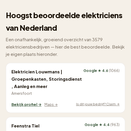
Hoogst beoordeelde elektriciens
van Nederland
Een onafhankelijk, groeiend overzicht van 3579
elektriciensbedrijven — hier de best beoordeelde. Bekijk
je eigen plaats hieronder.
Google ★ 4.6
(1066)
Elektricien Louwmans |
Groepenkasten, Storingsdienst
, Aanleg en meer
Amersfoort
Is dit jouw bedrijf? Claim →
Bekijk profiel →
Maps →
Google ★ 4.4
(963)
Feenstra Tiel