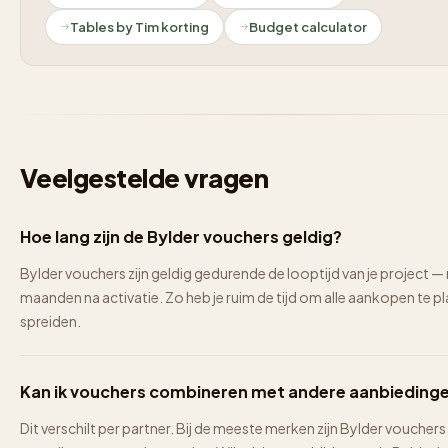
Tables by Tim korting
Budget calculator
Veelgestelde vragen
Hoe lang zijn de Bylder vouchers geldig?
Bylder vouchers zijn geldig gedurende de looptijd van je project —
maanden na activatie. Zo heb je ruim de tijd om alle aankopen te p
spreiden.
Kan ik vouchers combineren met andere aanbieding
Dit verschilt per partner. Bij de meeste merken zijn Bylder vouchers