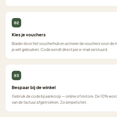
02
Kies je vouchers
Blader door het voucherhub en activeer de vouchers voor de 
je wilt gebruiken. Code wordt direct per e-mail verstuurd.
03
Bespaar bij de winkel
Gebruik de code bij aankoop — online of instore. De 10% word
van de factuur afgetrokken. Zo simpel is het.