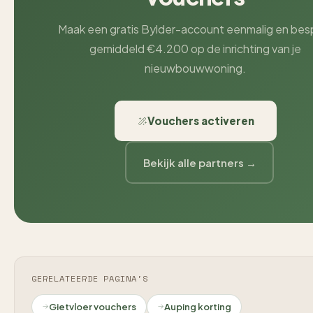
Maak een gratis Bylder-account eenmalig en bes
gemiddeld €4.200 op de inrichting van je
nieuwbouwwoning.
Vouchers activeren
Bekijk alle partners →
GERELATEERDE PAGINA'S
Gietvloer vouchers
Auping korting