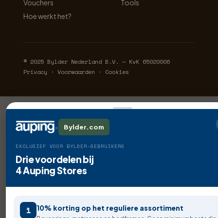
Vouchers
Tools
Hoe werkt het?
© 2025 Bylder Nederland B.V. — KvK 65020006
Privacy · Voorwaarden · Cookies
×
Bylder.com
EXCLUSIEF VOOR BYLDER-GEBRUIKERS
Drie voordelen bij
4 Auping Stores
10% korting op het reguliere assortiment
1