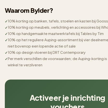
Waarom Bylder?
10% korting op banken, tafels, stoelen en kasten bij Goos
10% korting op meubels, verlichting en accessoires bij W
10% op handgemaakte maatwerktafels bij Tables by Tim
10% op het reguliere Auping-assortiment bij vier deelnem
niet bovenop een lopende actie of sale
10% op design vloeren bij DRT Contemporary
Per merk verschillen de voorwaarden; de Auping-korting is 
winkel te verzilveren
Activeer je inrichting
vouchers