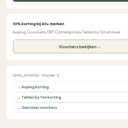
10% korting bij 60+ merken
Auping, Goossens, DRT Contemporary, Tables by Tim en meer.
Vouchers bekijken →
GERELATEERDE PAGINA'S
→ Auping korting
→ Tables by Tim korting
→ Gietvloer vouchers