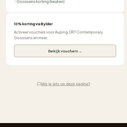
Goossens korting (keuken)
10% korting via Bylder
Activeer vouchers voor Auping, DRT Contemporary,
Goossens en meer.
Bekijk vouchers →
Mis je iets op deze pagina?