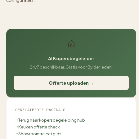
configuraties.
AI Kopersbegeleider
24/7 beschikbaar. Gratis voor Bylder leden.
Offerte uploaden →
GERELATEERDE PAGINA'S
Terug naar kopersbegeleiding hub
Keuken offerte check
Showroomtraject gids