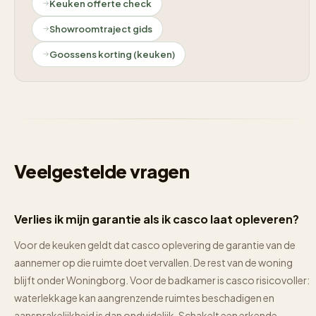
Keuken offerte check
Showroomtraject gids
Goossens korting (keuken)
Veelgestelde vragen
Verlies ik mijn garantie als ik casco laat opleveren?
Voor de keuken geldt dat casco oplevering de garantie van de
aannemer op die ruimte doet vervallen. De rest van de woning
blijft onder Woningborg. Voor de badkamer is casco risicovoller:
waterlekkage kan aangrenzende ruimtes beschadigen en
aansprakelijkheid is dan onduidelijk. Schakelt een erkende