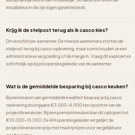
installateur in die zijn eigen garantie biedt.
Krijg ik de stelpost terug als ik casco kies?
Dit verschilt per aannemer. De meeste aannemers storten de
stelpost terug bij casco oplevering, maar soms houden ze een
administratieve vergoeding of de marge in. Vraag dit expliciet en
schriftelijk op bij je kopersbegeleider van de aannemer.
Wat is de gemiddelde besparing bij casco keuken?
Bij een keuken van gemiddelde kwaliteit bespaar je bij casco
oplevering doorgaans €3.000-8.000 ten opzichte van de
projectleverancier. Bij een premium keuken kan dit oplopen tot
€10.000-15.000. De AI Kopersbegeleider vergelijkt de
projectleverancier prijs met marktprijzen voor vergelijkbare