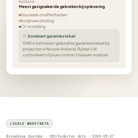
Holland
Meest gesignaleerde gebreken bij oplevering
Stucwerk oneffenheden
Kozijnaansluiting
CV-instelling
Dominant garantiestelsel
SWK is het meest gebruikte garantiestelsel bij
projecten in Noord-Holland. Bylder's AI
controleert of jouw contract hieraan voldoet.
LOKALE MARKTDATA
Nieuwbouw Zaandam · CBS/Kadaster data · 2026-05-27