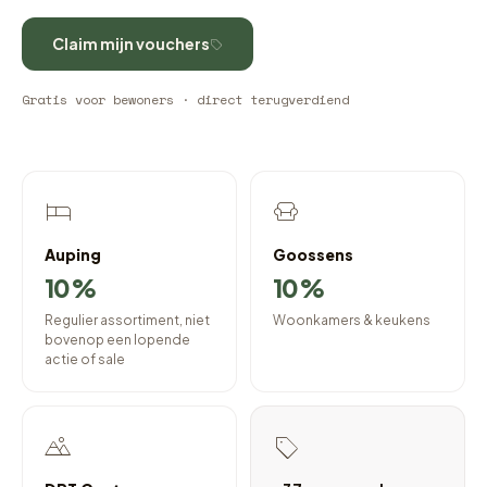
Claim mijn vouchers
Gratis voor bewoners · direct terugverdiend
Auping
Goossens
10%
10%
Regulier assortiment, niet
Woonkamers & keukens
bovenop een lopende
actie of sale