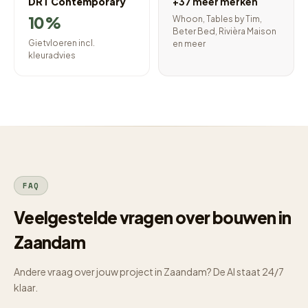
DRT Contemporary
+37 meer merken
10%
Whoon, Tables by Tim,
Beter Bed, Rivièra Maison
Gietvloeren incl.
en meer
kleuradvies
FAQ
Veelgestelde vragen over bouwen in
Zaandam
Andere vraag over jouw project in Zaandam? De AI staat 24/7
klaar.