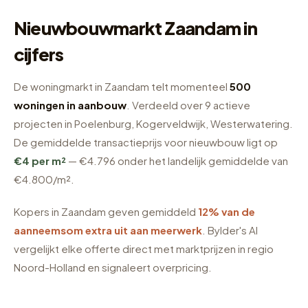
Nieuwbouwmarkt Zaandam in
cijfers
De woningmarkt in Zaandam telt momenteel
500
woningen in aanbouw
. Verdeeld over 9 actieve
projecten in Poelenburg, Kogerveldwijk, Westerwatering.
De gemiddelde transactieprijs voor nieuwbouw ligt op
€4 per m²
— €4.796 onder het landelijk gemiddelde van
€4.800/m².
Kopers in Zaandam geven gemiddeld
12% van de
aanneemsom extra uit aan meerwerk
. Bylder's AI
vergelijkt elke offerte direct met marktprijzen in regio
Noord-Holland en signaleert overpricing.