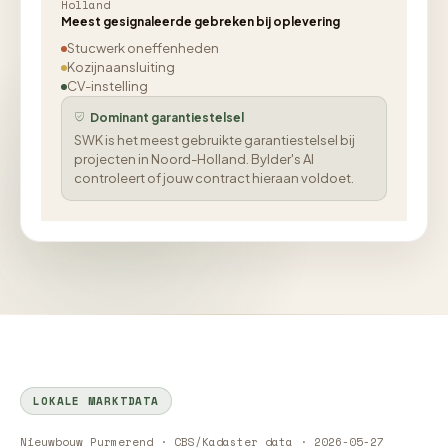
Holland
Meest gesignaleerde gebreken bij oplevering
Stucwerk oneffenheden
Kozijnaansluiting
CV-instelling
Dominant garantiestelsel
SWK is het meest gebruikte garantiestelsel bij
projecten in Noord-Holland. Bylder's AI
controleert of jouw contract hieraan voldoet.
LOKALE MARKTDATA
Nieuwbouw Purmerend · CBS/Kadaster data · 2026-05-27