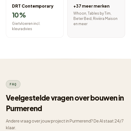
DRT Contemporary
+37 meer merken
10%
Whoon, Tables by Tim,
Beter Bed, Rivièra Maison
Gietvloeren incl.
en meer
kleuradvies
FAQ
Veelgestelde vragen over bouwen in
Purmerend
Andere vraag over jouw project in Purmerend? De AI staat 24/7
klaar.