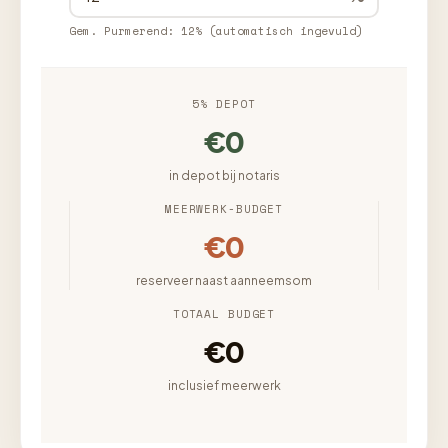
Gem. Purmerend: 12% (automatisch ingevuld)
5% DEPOT
€0
in depot bij notaris
MEERWERK-BUDGET
€0
reserveer naast aanneemsom
TOTAAL BUDGET
€0
inclusief meerwerk