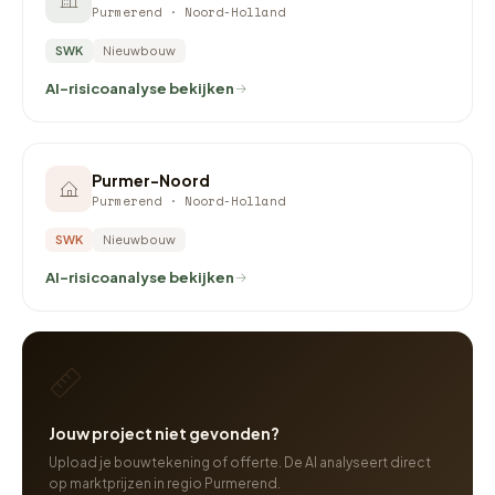
Purmerend · Noord-Holland
SWK
Nieuwbouw
AI-risicoanalyse bekijken
Purmer-Noord
Purmerend · Noord-Holland
SWK
Nieuwbouw
AI-risicoanalyse bekijken
Jouw project niet gevonden?
Upload je bouwtekening of offerte. De AI analyseert direct
op marktprijzen in regio Purmerend.