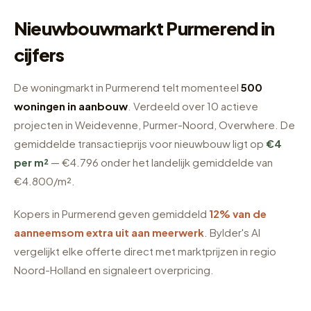
Nieuwbouwmarkt Purmerend in
cijfers
De woningmarkt in Purmerend telt momenteel
500
woningen in aanbouw
. Verdeeld over 10 actieve
projecten in Weidevenne, Purmer-Noord, Overwhere. De
gemiddelde transactieprijs voor nieuwbouw ligt op
€4
per m²
— €4.796 onder het landelijk gemiddelde van
€4.800/m².
Kopers in Purmerend geven gemiddeld
12% van de
aanneemsom extra uit aan meerwerk
. Bylder's AI
vergelijkt elke offerte direct met marktprijzen in regio
Noord-Holland en signaleert overpricing.