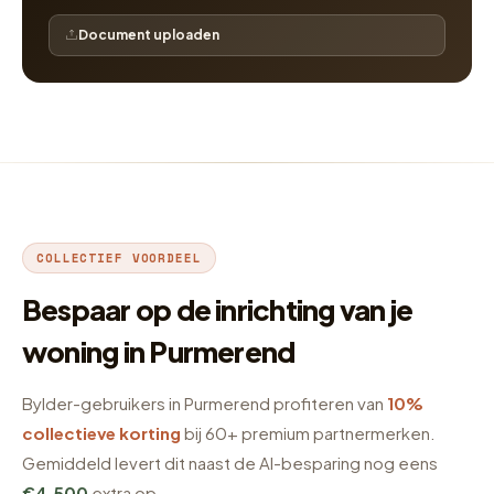
Document uploaden
COLLECTIEF VOORDEEL
Bespaar op de inrichting van je
woning in Purmerend
Bylder-gebruikers in Purmerend profiteren van
10%
collectieve korting
bij 60+ premium partnermerken.
Gemiddeld levert dit naast de AI-besparing nog eens
€4.500
extra op.