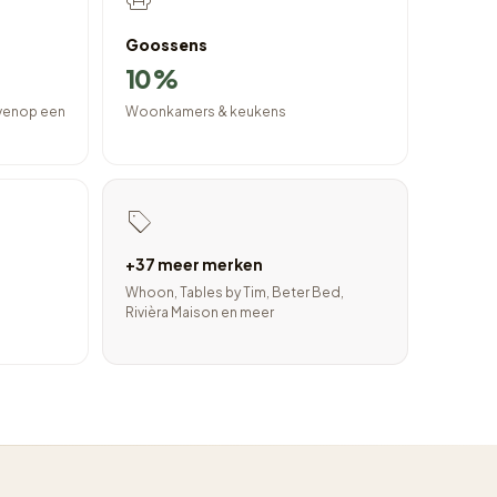
Goossens
10%
ovenop een
Woonkamers & keukens
+37 meer merken
Whoon, Tables by Tim, Beter Bed,
Rivièra Maison en meer