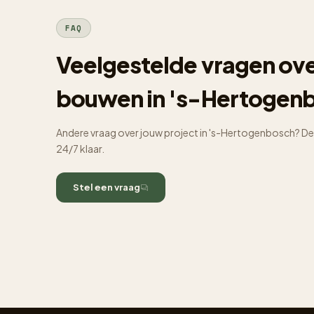
FAQ
Veelgestelde vragen ov
bouwen in 's-Hertogen
Andere vraag over jouw project in 's-Hertogenbosch? De 
24/7 klaar.
Stel een vraag