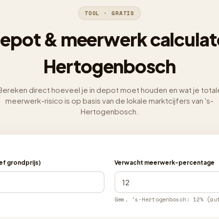
TOOL · GRATIS
epot & meerwerk calculato
Hertogenbosch
Bereken direct hoeveel je in depot moet houden en wat je total
meerwerk-risico is op basis van de lokale marktcijfers van 's-
Hertogenbosch.
f grondprijs)
Verwacht meerwerk-percentage
Gem. 's-Hertogenbosch: 12% (au