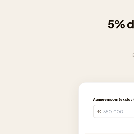
5% d
Aanneemsom (exclusie
€