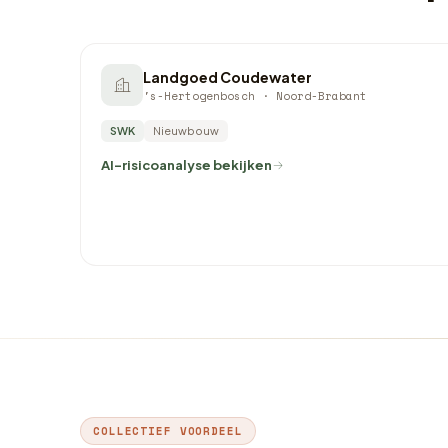
Landgoed Coudewater
's-Hertogenbosch · Noord-Brabant
SWK
Nieuwbouw
AI-risicoanalyse bekijken
COLLECTIEF VOORDEEL