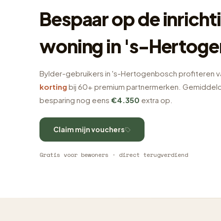
Bespaar op de inrichti
woning in 's-Hertog
Bylder-gebruikers in 's-Hertogenbosch profiteren 
korting
bij 60+ premium partnermerken. Gemiddeld l
besparing nog eens
€4.350
extra op.
Claim mijn vouchers
Gratis voor bewoners · direct terugverdiend