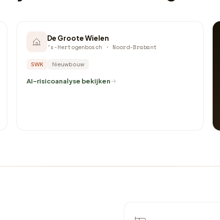
De Groote Wielen
's-Hertogenbosch · Noord-Brabant
SWK
Nieuwbouw
AI-risicoanalyse bekijken