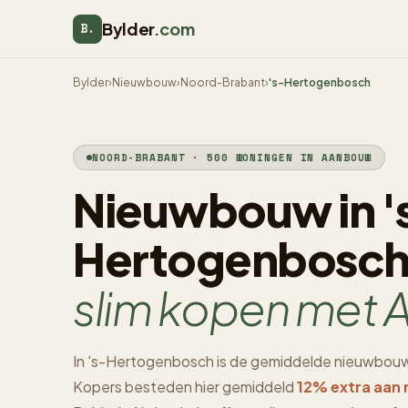
Bylder
.com
B.
Bylder
›
Nieuwbouw
›
Noord-Brabant
›
's-Hertogenbosch
NOORD-BRABANT · 500 WONINGEN IN AANBOUW
Nieuwbouw in '
Hertogenbosch
slim kopen met A
In 's-Hertogenbosch is de gemiddelde nieuwbouw
Kopers besteden hier gemiddeld
12% extra aan