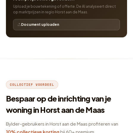
Upload je bouwtekening of offerte. De AI analyseert direct
op marktprijzen in regio Horst aan de Maas.
Document uploaden
COLLECTIEF VOORDEEL
Bespaar op de inrichting van je
woning in Horst aan de Maas
Bylder-gebruikers in Horst aan de Maas profiteren van
10% collectieve korting
bij 60+ premium