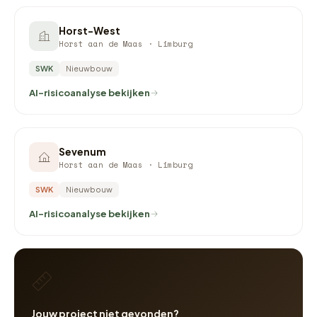
Horst-West
Horst aan de Maas · Limburg
SWK
Nieuwbouw
AI-risicoanalyse bekijken
Sevenum
Horst aan de Maas · Limburg
SWK
Nieuwbouw
AI-risicoanalyse bekijken
Jouw project niet gevonden?