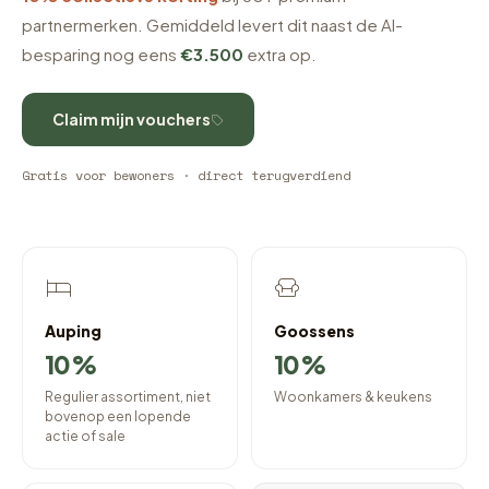
partnermerken. Gemiddeld levert dit naast de AI-
besparing nog eens
€3.500
extra op.
Claim mijn vouchers
Gratis voor bewoners · direct terugverdiend
Auping
Goossens
10%
10%
Regulier assortiment, niet
Woonkamers & keukens
bovenop een lopende
actie of sale