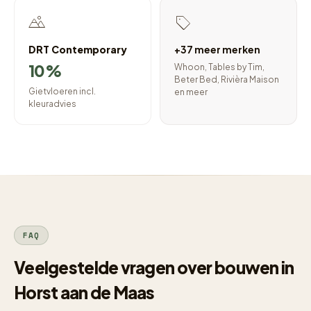
DRT Contemporary
+37 meer merken
10%
Whoon, Tables by Tim,
Beter Bed, Rivièra Maison
Gietvloeren incl.
en meer
kleuradvies
FAQ
Veelgestelde vragen over bouwen in
Horst aan de Maas