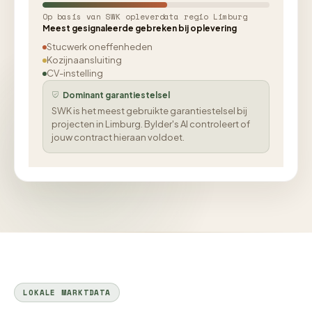
Op basis van SWK opleverdata regio Limburg
Meest gesignaleerde gebreken bij oplevering
Stucwerk oneffenheden
Kozijnaansluiting
CV-instelling
Dominant garantiestelsel
SWK is het meest gebruikte garantiestelsel bij
projecten in Limburg. Bylder's AI controleert of
jouw contract hieraan voldoet.
LOKALE MARKTDATA