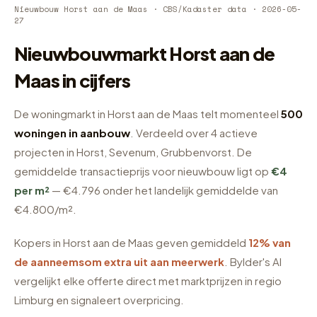
Nieuwbouw Horst aan de Maas · CBS/Kadaster data · 2026-05-
27
Nieuwbouwmarkt Horst aan de
Maas in cijfers
De woningmarkt in Horst aan de Maas telt momenteel
500
woningen in aanbouw
. Verdeeld over 4 actieve
projecten in Horst, Sevenum, Grubbenvorst. De
gemiddelde transactieprijs voor nieuwbouw ligt op
€4
per m²
— €4.796 onder het landelijk gemiddelde van
€4.800/m².
Kopers in Horst aan de Maas geven gemiddeld
12% van
de aanneemsom extra uit aan meerwerk
. Bylder's AI
vergelijkt elke offerte direct met marktprijzen in regio
Limburg en signaleert overpricing.