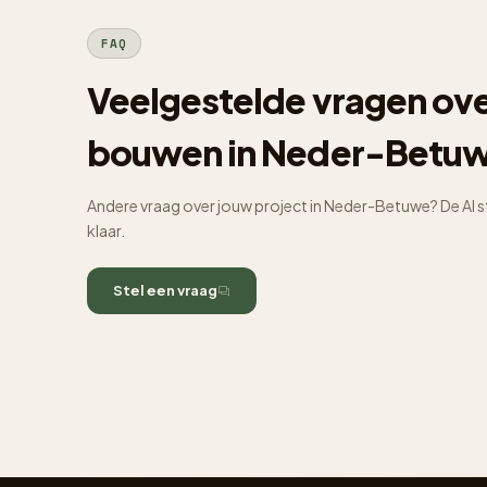
FAQ
Veelgestelde vragen ov
bouwen in Neder-Betu
Andere vraag over jouw project in Neder-Betuwe? De AI s
klaar.
Stel een vraag