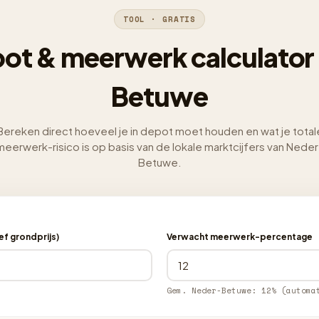
TOOL · GRATIS
ot & meerwerk calculator
Betuwe
Bereken direct hoeveel je in depot moet houden en wat je total
meerwerk-risico is op basis van de lokale marktcijfers van Neder
Betuwe.
f grondprijs)
Verwacht meerwerk-percentage
Gem. Neder-Betuwe: 12% (automa