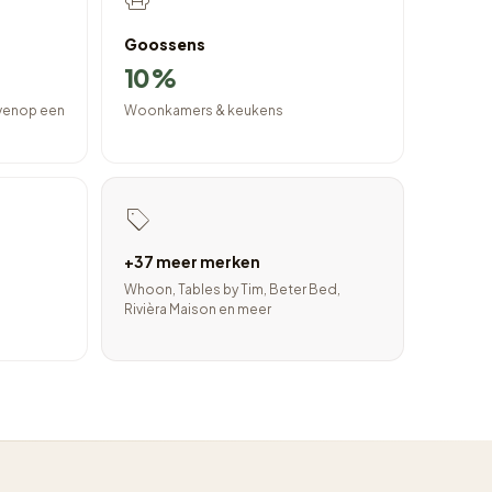
Goossens
10%
ovenop een
Woonkamers & keukens
+37 meer merken
Whoon, Tables by Tim, Beter Bed,
Rivièra Maison en meer