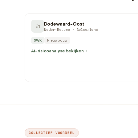
Dodewaard-Oost
Neder-Betuwe · Gelderland
SWK
Nieuwbouw
AI-risicoanalyse bekijken
COLLECTIEF VOORDEEL