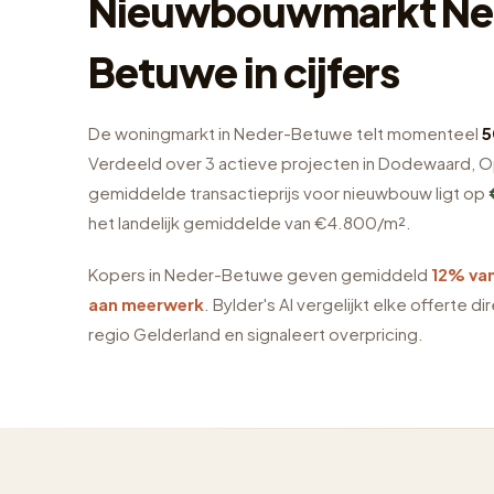
Nieuwbouwmarkt Ne
Betuwe in cijfers
De woningmarkt in Neder-Betuwe telt momenteel
5
Verdeeld over 3 actieve projecten in Dodewaard, 
gemiddelde transactieprijs voor nieuwbouw ligt op
het landelijk gemiddelde van €4.800/m².
Kopers in Neder-Betuwe geven gemiddeld
12% van
aan meerwerk
. Bylder's AI vergelijkt elke offerte d
regio Gelderland en signaleert overpricing.