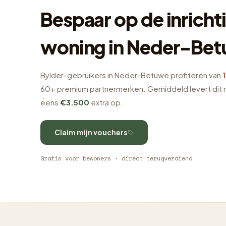
Bespaar op de inrichti
woning in Neder-Be
Bylder-gebruikers in Neder-Betuwe profiteren van
60+ premium partnermerken. Gemiddeld levert dit 
eens
€3.500
extra op.
Claim mijn vouchers
Gratis voor bewoners · direct terugverdiend