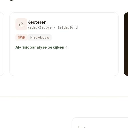
Kesteren
Neder-Betuwe · Gelderland
SWK
Nieuwbouw
AI-risicoanalyse bekijken