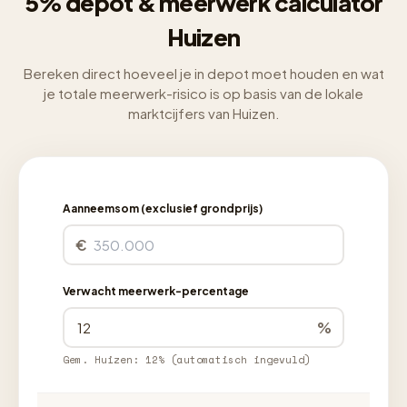
5% depot & meerwerk calculator
Huizen
Bereken direct hoeveel je in depot moet houden en wat
je totale meerwerk-risico is op basis van de lokale
marktcijfers van Huizen.
Aanneemsom (exclusief grondprijs)
€
Verwacht meerwerk-percentage
%
Gem. Huizen: 12% (automatisch ingevuld)