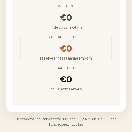
5% DEPOT
€0
in depot bij notaris
MEERWERK-BUDGET
€0
reserveer naast aanneemsom
TOTAAL BUDGET
€0
inclusief meerwerk
Gebaseerd op marktdata Huizen · 2026-05-27 · Geen
financieel advies