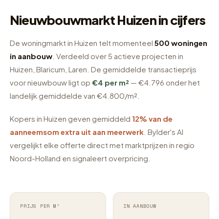
Nieuwbouwmarkt Huizen in cijfers
De woningmarkt in Huizen telt momenteel
500 woningen
in aanbouw
. Verdeeld over 5 actieve projecten in
Huizen, Blaricum, Laren. De gemiddelde transactieprijs
voor nieuwbouw ligt op
€4 per m²
— €4.796 onder het
landelijk gemiddelde van €4.800/m².
Kopers in Huizen geven gemiddeld
12% van de
aanneemsom extra uit aan meerwerk
. Bylder's AI
vergelijkt elke offerte direct met marktprijzen in regio
Noord-Holland en signaleert overpricing.
PRIJS PER M²
IN AANBOUW