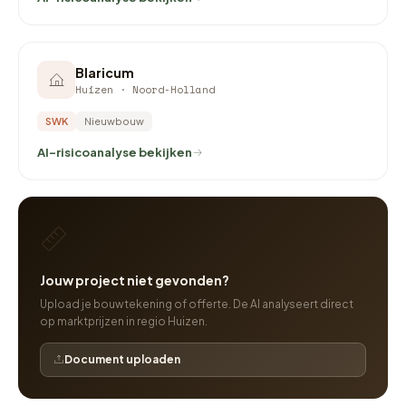
Blaricum
Huizen · Noord-Holland
SWK
Nieuwbouw
AI-risicoanalyse bekijken
Jouw project niet gevonden?
Upload je bouwtekening of offerte. De AI analyseert direct
op marktprijzen in regio Huizen.
Document uploaden