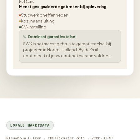
Holland
Meest gesignaleerde gebreken bij oplevering
Stucwerk oneffenheden
Kozijnaansluiting
CV-instelling
Dominant garantiestelsel
SWK is het meest gebruikte garantiestelsel bij
projecten in Noord-Holland. Bylder's AI
controleert of jouw contract hieraan voldoet.
LOKALE MARKTDATA
Nieuwbouw Huizen · CBS/Kadaster data · 2026-05-27