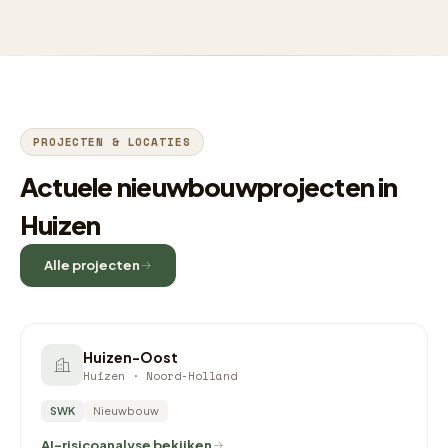
PROJECTEN & LOCATIES
Actuele nieuwbouwprojecten in
Huizen
Alle projecten
Huizen-Oost
Huizen · Noord-Holland
SWK
Nieuwbouw
AI-risicoanalyse bekijken