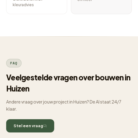
kleuradvies
FAQ
Veelgestelde vragen over bouwen in
Huizen
Andere vraag over jouw project in Huizen? De AI staat 24/7
klaar.
Stel een vraag