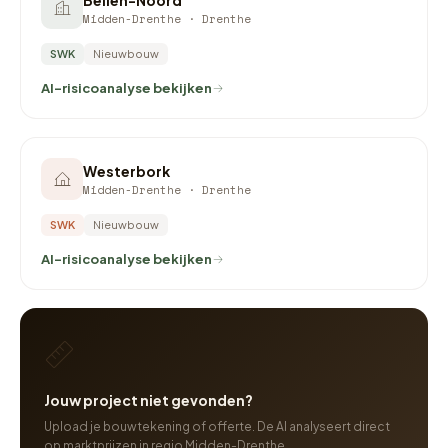
Midden-Drenthe · Drenthe
SWK
Nieuwbouw
AI-risicoanalyse bekijken
Westerbork
Midden-Drenthe · Drenthe
SWK
Nieuwbouw
AI-risicoanalyse bekijken
Jouw project niet gevonden?
Upload je bouwtekening of offerte. De AI analyseert direct
op marktprijzen in regio Midden-Drenthe.