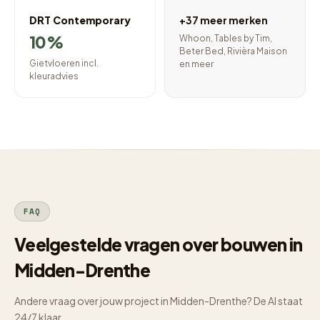
DRT Contemporary
+37 meer merken
10%
Whoon, Tables by Tim,
Beter Bed, Rivièra Maison
Gietvloeren incl.
en meer
kleuradvies
FAQ
Veelgestelde vragen over bouwen in
Midden-Drenthe
Andere vraag over jouw project in Midden-Drenthe? De AI staat
24/7 klaar.