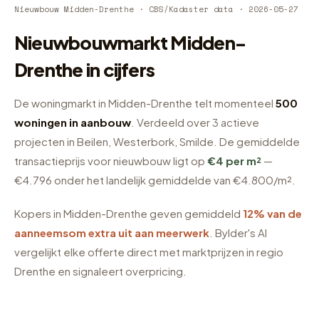
Nieuwbouw Midden-Drenthe · CBS/Kadaster data · 2026-05-27
Nieuwbouwmarkt Midden-
Drenthe in cijfers
De woningmarkt in Midden-Drenthe telt momenteel
500
woningen in aanbouw
. Verdeeld over 3 actieve
projecten in Beilen, Westerbork, Smilde. De gemiddelde
transactieprijs voor nieuwbouw ligt op
€4 per m²
—
€4.796 onder het landelijk gemiddelde van €4.800/m².
Kopers in Midden-Drenthe geven gemiddeld
12% van de
aanneemsom extra uit aan meerwerk
. Bylder's AI
vergelijkt elke offerte direct met marktprijzen in regio
Drenthe en signaleert overpricing.