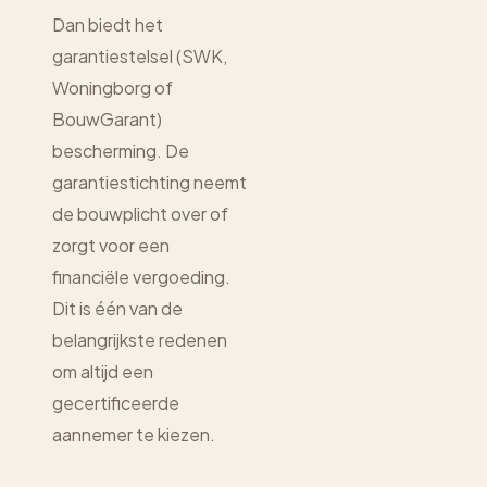
Dan biedt het
garantiestelsel (SWK,
Woningborg of
BouwGarant)
bescherming. De
garantiestichting neemt
de bouwplicht over of
zorgt voor een
financiële vergoeding.
Dit is één van de
belangrijkste redenen
om altijd een
gecertificeerde
aannemer te kiezen.