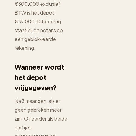
€300.000 exclusief
BTW is het depot
€15.000. Dit bedrag
staat bij de notaris op
een geblokkeerde
rekening.
Wanneer wordt
het depot
vrijgegeven?
Na 3 maanden, als er
geen gebreken meer
zijn. Of eerder als beide
partijen