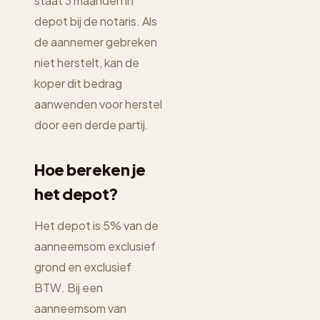
staat 3 maanden in
depot bij de notaris. Als
de aannemer gebreken
niet herstelt, kan de
koper dit bedrag
aanwenden voor herstel
door een derde partij.
Hoe bereken je
het depot?
Het depot is 5% van de
aanneemsom exclusief
grond en exclusief
BTW. Bij een
aanneemsom van