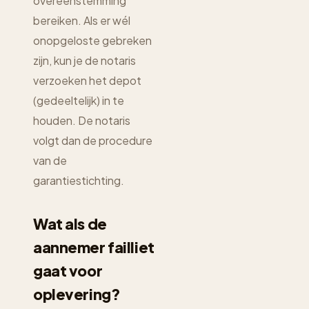
overeenstemming
bereiken. Als er wél
onopgeloste gebreken
zijn, kun je de notaris
verzoeken het depot
(gedeeltelijk) in te
houden. De notaris
volgt dan de procedure
van de
garantiestichting.
Wat als de
aannemer failliet
gaat voor
oplevering?