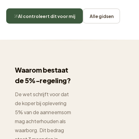
AI controleert dit voor mij
Alle gidsen
Waarom bestaat
de 5%-regeling?
De wet schrijft voor dat
de koper bij oplevering
5% van de aanneemsom
mag achterhouden als
waarborg. Dit bedrag