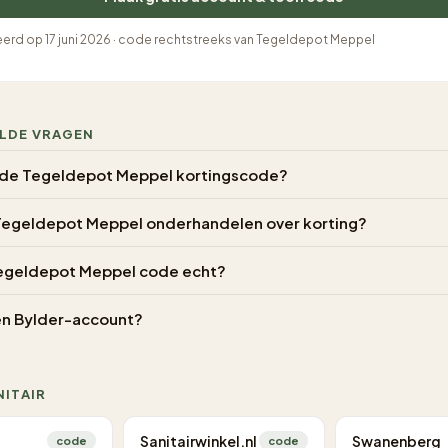
eerd op 17 juni 2026 · code rechtstreeks van Tegeldepot Meppel
LDE VRAGEN
k de Tegeldepot Meppel kortingscode?
 Tegeldepot Meppel onderhandelen over korting?
egeldepot Meppel code echt?
en Bylder-account?
NITAIR
Sanitairwinkel.nl
Swanenberg
code
code