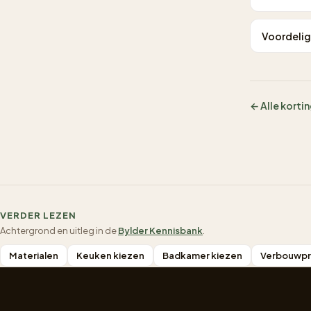
Voordelig
← Alle kort
VERDER LEZEN
Achtergrond en uitleg in de
Bylder Kennisbank
.
Materialen
Keuken kiezen
Badkamer kiezen
Verbouwpr