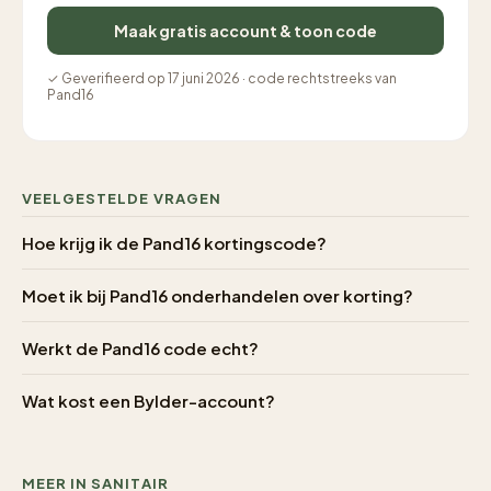
Maak gratis account & toon code
✓ Geverifieerd op 17 juni 2026 · code rechtstreeks van
Pand16
VEELGESTELDE VRAGEN
Hoe krijg ik de Pand16 kortingscode?
Moet ik bij Pand16 onderhandelen over korting?
Werkt de Pand16 code echt?
Wat kost een Bylder-account?
MEER IN SANITAIR