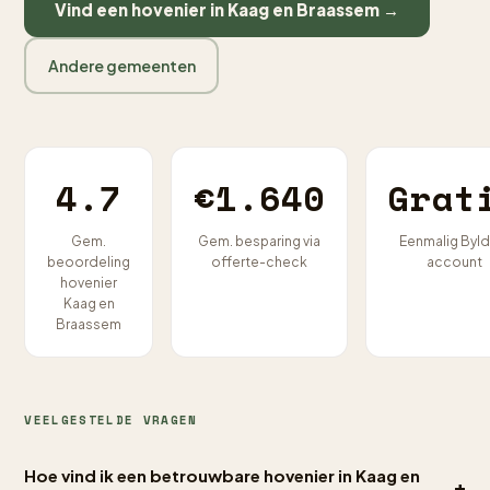
Vind een hovenier in Kaag en Braassem →
Andere gemeenten
4.7
€1.640
Grat
Gem.
Gem. besparing via
Eenmalig Byld
beoordeling
offerte-check
account
hovenier
Kaag en
Braassem
VEELGESTELDE VRAGEN
Hoe vind ik een betrouwbare hovenier in Kaag en
+