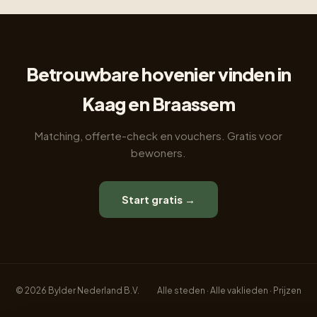
Betrouwbare hovenier vinden in
Kaag en Braassem
Matching, offerte-check en vouchers. Gratis voor
bewoners.
Start gratis →
© 2026 Bylder Nederland B.V.
Alle steden
·
Alle vaklieden
·
Prijzen