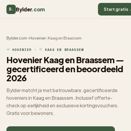
Bylder
.com
B.
Start gratis 
Bylder.com
›
Hovenier
› Kaag en Braassem
HOVENIER ·
KAAG EN BRAASSEM
Hovenier Kaag en Braassem —
gecertificeerd en beoordeeld
2026
Bylder matcht je met betrouwbare, gecertificeerde
hoveniers in Kaag en Braassem. Inclusief offerte-
check op eerlijkheid en exclusieve kortingsvouchers.
Gratis voor bewoners.