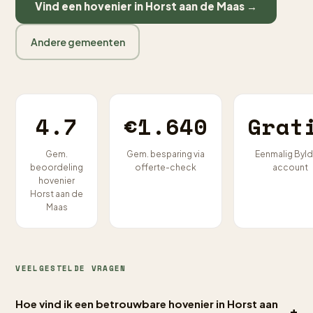
Vind een hovenier in Horst aan de Maas →
Andere gemeenten
4.7
€1.640
Grat
Gem.
Gem. besparing via
Eenmalig Byld
beoordeling
offerte-check
account
hovenier
Horst aan de
Maas
VEELGESTELDE VRAGEN
Hoe vind ik een betrouwbare hovenier in Horst aan
+