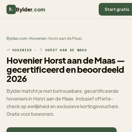
Bylder
.com
B.
Start gratis 
Bylder.com
›
Hovenier
› Horst aan de Maas
HOVENIER ·
HORST AAN DE MAAS
Hovenier Horst aan de Maas —
gecertificeerd en beoordeeld
2026
Bylder matcht je met betrouwbare, gecertificeerde
hoveniers in Horst aan de Maas. Inclusief offerte-
check op eerlijkheid en exclusieve kortingsvouchers.
Gratis voor bewoners.