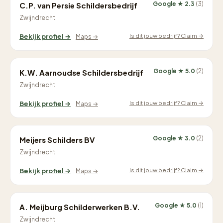
Google ★ 2.3
(3)
C.P. van Persie Schildersbedrijf
Zwijndrecht
Is dit jouw bedrijf? Claim →
Bekijk profiel →
Maps →
Google ★ 5.0
(2)
K.W. Aarnoudse Schildersbedrijf
Zwijndrecht
Is dit jouw bedrijf? Claim →
Bekijk profiel →
Maps →
Google ★ 3.0
(2)
Meijers Schilders BV
Zwijndrecht
Is dit jouw bedrijf? Claim →
Bekijk profiel →
Maps →
Google ★ 5.0
(1)
A. Meijburg Schilderwerken B.V.
Zwijndrecht