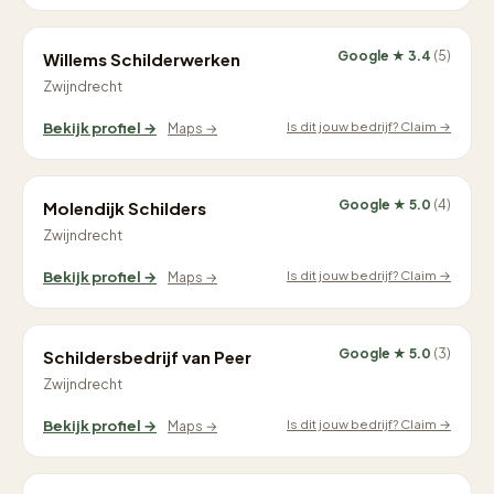
Google ★ 3.4
(5)
Willems Schilderwerken
Zwijndrecht
Is dit jouw bedrijf? Claim →
Bekijk profiel →
Maps →
Google ★ 5.0
(4)
Molendijk Schilders
Zwijndrecht
Is dit jouw bedrijf? Claim →
Bekijk profiel →
Maps →
Google ★ 5.0
(3)
Schildersbedrijf van Peer
Zwijndrecht
Is dit jouw bedrijf? Claim →
Bekijk profiel →
Maps →