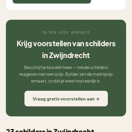
IN ÉÉN KEER GEREGELD
Krijg voorstellen van schilders
in Zwijndrecht
Beschrijf je klus één keer — lokale schilders
reageren met een prijs. Bylder zet de marktprijs
ernaast, zodat je weet wat eerlijk is.
Vraag gratis voorstellen aan →
23 schilders in Zwijndrecht