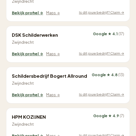
Zwijndrecht
Is dit jouw bedrijf? Claim →
Bekijk profiel →
Maps →
Google ★ 4.1
(17)
DSK Schilderwerken
Zwijndrecht
Is dit jouw bedrijf? Claim →
Bekijk profiel →
Maps →
Google ★ 4.8
(13)
Schildersbedrijf Bogert Allround
Zwijndrecht
Is dit jouw bedrijf? Claim →
Bekijk profiel →
Maps →
Google ★ 4.9
(7)
HPM KOZIJNEN
Zwijndrecht
Is dit jouw bedrijf? Claim →
Bekijk profiel →
Maps →