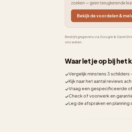
zoeken — geen terugkerende le
Bekijk de voordelen & mel
Bedrijfsgegevens via Google & OpenStre
ons weten.
Waar let je op bij het
Vergelijk minstens 3 schilders 
Kijk naar het aantal reviews acht
Vraag een gespecificeerde off
Check of voorwerk en garantie i
Leg de afspraken en planning sc