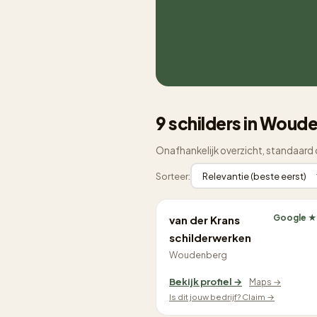
9 schilders in Woud
Onafhankelijk overzicht, standaard 
Sorteer:
Google ★
van der Krans
schilderwerken
Woudenberg
Bekijk profiel →
Maps →
Is dit jouw bedrijf? Claim →