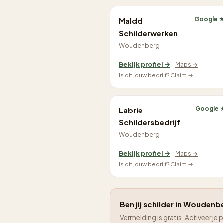
Google ★
Maldd
Schilderwerken
Woudenberg
Bekijk profiel →
Maps →
Is dit jouw bedrijf? Claim →
Google 
Labrie
Schildersbedrijf
Woudenberg
Bekijk profiel →
Maps →
Is dit jouw bedrijf? Claim →
Ben jij schilder in Woudenbe
Vermelding is gratis. Activeer 