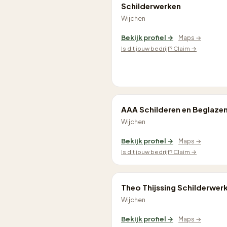
Schilderwerken
Wijchen
Bekijk profiel →
Maps →
Is dit jouw bedrijf? Claim →
AAA Schilderen en Beglaze
Wijchen
Bekijk profiel →
Maps →
Is dit jouw bedrijf? Claim →
Theo Thijssing Schilderwer
Wijchen
Bekijk profiel →
Maps →