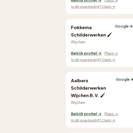
Bekijk profiel →
Maps →
Is dit jouw bedrijf? Claim →
Google ★
Fokkema
Schilderwerken 🖌
Wijchen
Bekijk profiel →
Maps →
Is dit jouw bedrijf? Claim →
Google ★
Aalbers
Schilderwerken
Wijchen B.V. 🖌
Wijchen
Bekijk profiel →
Maps →
Is dit jouw bedrijf? Claim →