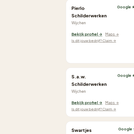
Google 
Pierlo
Schilderwerken
Wijchen
Bekijk profiel →
Maps →
Is dit jouw bedrijf? Claim →
Google 
S.a.w.
Schilderwerken
Wijchen
Bekijk profiel →
Maps →
Is dit jouw bedrijf? Claim →
Google 
Swartjes