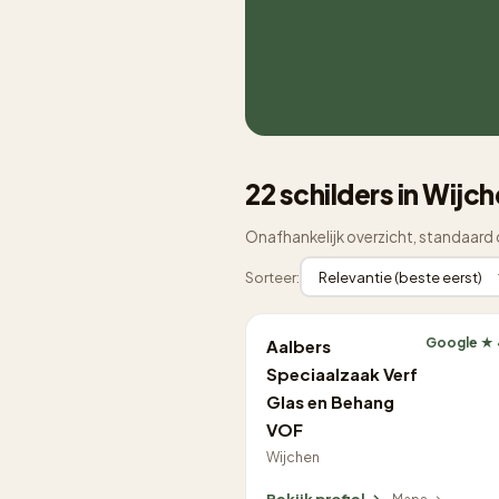
22 schilders in Wijc
Onafhankelijk overzicht, standaard 
Sorteer:
Google ★ 
Aalbers
Speciaalzaak Verf
Glas en Behang
VOF
Wijchen