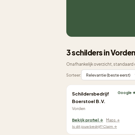
3 schilders in Vorde
Onafhankelijk overzicht, standaard 
Sorteer:
Google ★
Schildersbedrijf
Boerstoel B.V.
Vorden
Bekijk profiel →
Maps →
Is dit jouw bedrijf? Claim →