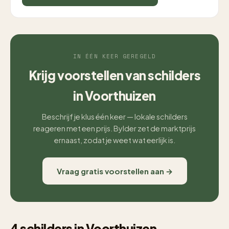
IN ÉÉN KEER GEREGELD
Krijg voorstellen van schilders
in Voorthuizen
Beschrijf je klus één keer — lokale schilders
reageren met een prijs. Bylder zet de marktprijs
ernaast, zodat je weet wat eerlijk is.
Vraag gratis voorstellen aan →
4 schilders in Voorthuizen