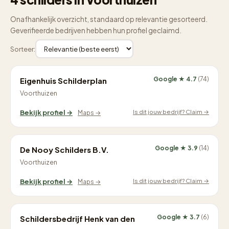
Onafhankelijk overzicht, standaard op relevantie gesorteerd.
Geverifieerde bedrijven hebben hun profiel geclaimd.
Sorteer:
Google ★ 4.7
(74)
Eigenhuis Schilderplan
Voorthuizen
Is dit jouw bedrijf? Claim →
Bekijk profiel →
Maps →
Google ★ 3.9
(14)
De Nooy Schilders B.V.
Voorthuizen
Is dit jouw bedrijf? Claim →
Bekijk profiel →
Maps →
Google ★ 3.7
(6)
Schildersbedrijf Henk van den