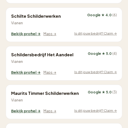
Google ★ 4.0
(6)
Schilte Schilderwerken
Vianen
Is dit jouw bedrijf? Claim →
Bekijk profiel →
Maps →
Google ★ 5.0
(4)
Schildersbedrijf Het Aandeel
Vianen
Is dit jouw bedrijf? Claim →
Bekijk profiel →
Maps →
Google ★ 5.0
(3)
Maurits Timmer Schilderwerken
Vianen
Is dit jouw bedrijf? Claim →
Bekijk profiel →
Maps →