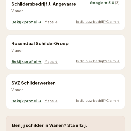
Google ★ 5.0
(3)
Schildersbedrijf J. Angevaare
Vianen
Is dit jouw bedrijf? Claim →
Bekijk profiel →
Maps →
Rosendaal SchilderGroep
Vianen
Is dit jouw bedrijf? Claim →
Bekijk profiel →
Maps →
SVZ Schilderwerken
Vianen
Is dit jouw bedrijf? Claim →
Bekijk profiel →
Maps →
Ben jij schilder in Vianen? Sta erbij.