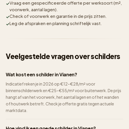
Vraag een gespecificeerde offerte per werksoort (m²,
voorwerk, aantal lagen).
Check of voorwerk en garantie in de prijs zitten.
Leg de afspraken en planning schriftelijk vast.
Veelgestelde vragen over schilders
Wat kost een schilder in Vianen?
Indicatief reken je in 2026 op €12–€28/m² voor
binnenschilderwerk en €25–€55/m² voor buitenwerk. De prijs
hangt af van het voorwerk, het aantal lagen en of het wanden
of houtwerk betreft. Check je offerte gratis tegen actuele
marktdata.
Hoe vind ik een goede schilder in Vianen?