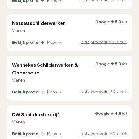
Bekijk profiel →
Maps →
Google ★ 5.0
(11)
Nassau schilderwerken
Vianen
Is dit jouw bedrijf? Claim →
Bekijk profiel →
Maps →
Google ★ 5.0
(8)
Wennekes Schilderwerken &
Onderhoud
Vianen
Is dit jouw bedrijf? Claim →
Bekijk profiel →
Maps →
Google ★ 4.8
(6)
DW Schildersbedrijf
Vianen
Is dit jouw bedrijf? Claim →
Bekijk profiel →
Maps →