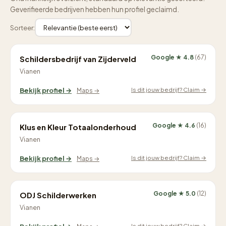
Geverifieerde bedrijven hebben hun profiel geclaimd.
Sorteer:
Google ★ 4.8
(67)
Schildersbedrijf van Zijderveld
Vianen
Is dit jouw bedrijf? Claim →
Bekijk profiel →
Maps →
Google ★ 4.6
(16)
Klus en Kleur Totaalonderhoud
Vianen
Is dit jouw bedrijf? Claim →
Bekijk profiel →
Maps →
Google ★ 5.0
(12)
ODJ Schilderwerken
Vianen
Is dit jouw bedrijf? Claim →