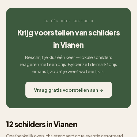
IN ÉÉN KEER GEREGELD
Krijg voorstellen van schilders
in Vianen
Beschrijf je klus één keer — lokale schilders
reageren met een prijs. Bylder zet de marktprijs
ernaast, zodat je weet wat eerlijk is.
Vraag gratis voorstellen aan →
12 schilders in Vianen
Onafhankelijk overzicht, standaard op relevantie gesorteerd.