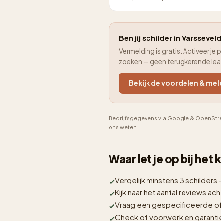
Ben jij schilder in Varsseveld
Vermelding is gratis. Activeer 
zoeken — geen terugkerende le
Bekijk de voordelen & mel
Bedrijfsgegevens via Google & OpenStre
ons weten.
Waar let je op bij het
Vergelijk minstens 3 schilders 
Kijk naar het aantal reviews acht
Vraag een gespecificeerde off
Check of voorwerk en garantie i