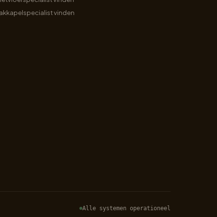
akkapelspecialist vinden
Alle systemen operationeel