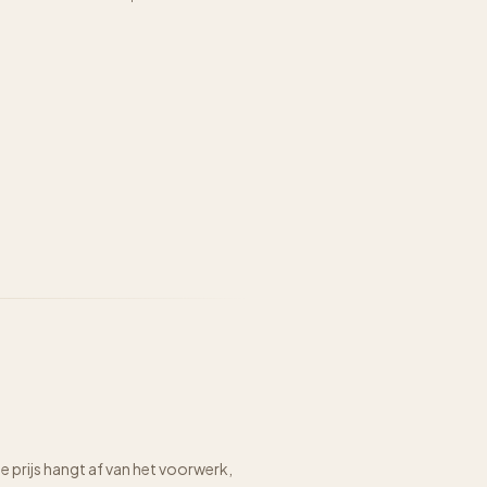
prijs hangt af van het voorwerk,