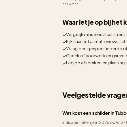
ons weten.
Waar let je op bij het
Vergelijk minstens 3 schilders 
Kijk naar het aantal reviews acht
Vraag een gespecificeerde off
Check of voorwerk en garantie i
Leg de afspraken en planning sc
Veelgestelde vragen
Wat kost een schilder in Tub
Indicatief reken je in 2026 op €1