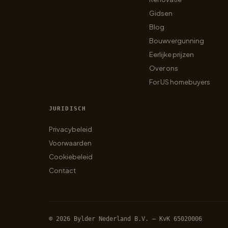
Gidsen
Blog
Bouwvergunning
Eerlijke prijzen
Over ons
For US homebuyers
JURIDISCH
Privacybeleid
Voorwaarden
Cookiebeleid
Contact
© 2026 Bylder Nederland B.V. — KvK 65020006