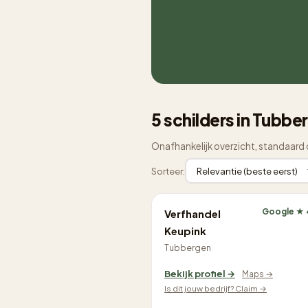
5 schilders in Tubbe
Onafhankelijk overzicht, standaard 
Sorteer:
Google ★ 
Verfhandel
Keupink
Tubbergen
Bekijk profiel →
Maps →
Is dit jouw bedrijf? Claim →