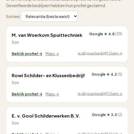
Geverifieerde bedrijven hebben hun profiel geclaimd.
Sorteer:
Google ★ 4.8
(39)
M. van Woerkom Spuittechniek
Son
Is dit jouw bedrijf? Claim →
Bekijk profiel →
Maps →
Google ★ 4.2
(5)
Rowi Schilder- en Klussenbedrijf
Son
Is dit jouw bedrijf? Claim →
Bekijk profiel →
Maps →
Google ★ 3.0
(2)
E. v. Gool Schilderwerken B.V.
Son
Is dit jouw bedrijf? Claim →