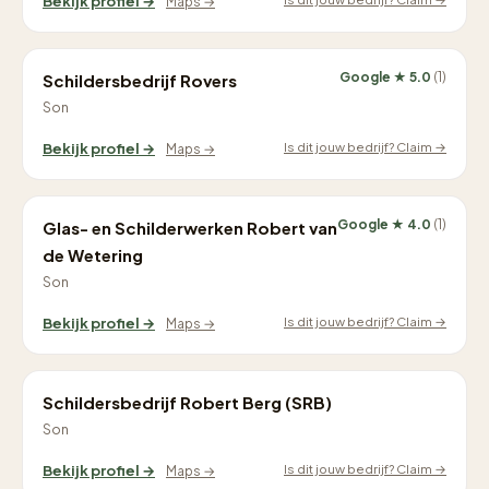
Bekijk profiel →
Maps →
Google ★ 5.0
(1)
Schildersbedrijf Rovers
Son
Is dit jouw bedrijf? Claim →
Bekijk profiel →
Maps →
Google ★ 4.0
(1)
Glas- en Schilderwerken Robert van
de Wetering
Son
Is dit jouw bedrijf? Claim →
Bekijk profiel →
Maps →
Schildersbedrijf Robert Berg (SRB)
Son
Is dit jouw bedrijf? Claim →
Bekijk profiel →
Maps →