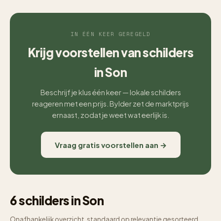
IN ÉÉN KEER GEREGELD
Krijg voorstellen van schilders
in Son
Beschrijf je klus één keer — lokale schilders
reageren met een prijs. Bylder zet de marktprijs
ernaast, zodat je weet wat eerlijk is.
Vraag gratis voorstellen aan →
6 schilders in Son
Onafhankelijk overzicht, standaard op relevantie gesorteerd.