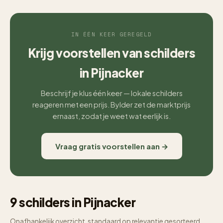
IN ÉÉN KEER GEREGELD
Krijg voorstellen van schilders
in Pijnacker
Beschrijf je klus één keer — lokale schilders
reageren met een prijs. Bylder zet de marktprijs
ernaast, zodat je weet wat eerlijk is.
Vraag gratis voorstellen aan →
9 schilders in Pijnacker
Onafhankelijk overzicht, standaard op relevantie gesorteerd.