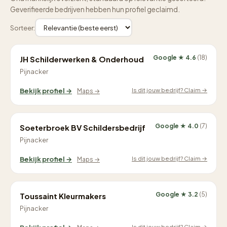
Geverifieerde bedrijven hebben hun profiel geclaimd.
Sorteer:
Google ★ 4.6
(18)
JH Schilderwerken & Onderhoud
Pijnacker
Is dit jouw bedrijf? Claim →
Bekijk profiel →
Maps →
Google ★ 4.0
(7)
Soeterbroek BV Schildersbedrijf
Pijnacker
Is dit jouw bedrijf? Claim →
Bekijk profiel →
Maps →
Google ★ 3.2
(5)
Toussaint Kleurmakers
Pijnacker
Is dit jouw bedrijf? Claim →