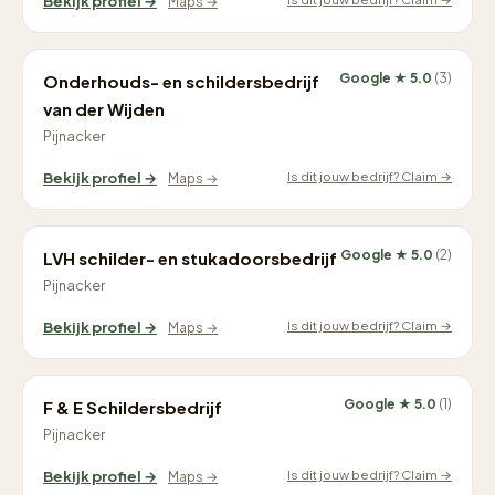
Bekijk profiel →
Maps →
Google ★ 5.0
(3)
Onderhouds- en schildersbedrijf
van der Wijden
Pijnacker
Is dit jouw bedrijf? Claim →
Bekijk profiel →
Maps →
Google ★ 5.0
(2)
LVH schilder- en stukadoorsbedrijf
Pijnacker
Is dit jouw bedrijf? Claim →
Bekijk profiel →
Maps →
Google ★ 5.0
(1)
F & E Schildersbedrijf
Pijnacker
Is dit jouw bedrijf? Claim →
Bekijk profiel →
Maps →