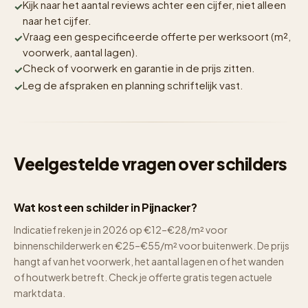
Kijk naar het aantal reviews achter een cijfer, niet alleen
naar het cijfer.
Vraag een gespecificeerde offerte per werksoort (m²,
voorwerk, aantal lagen).
Check of voorwerk en garantie in de prijs zitten.
Leg de afspraken en planning schriftelijk vast.
Veelgestelde vragen over schilders
Wat kost een schilder in Pijnacker?
Indicatief reken je in 2026 op €12–€28/m² voor
binnenschilderwerk en €25–€55/m² voor buitenwerk. De prijs
hangt af van het voorwerk, het aantal lagen en of het wanden
of houtwerk betreft. Check je offerte gratis tegen actuele
marktdata.