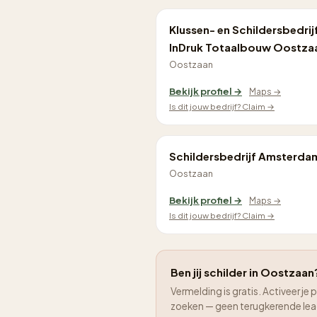
Klussen- en Schildersbedrij
InDruk Totaalbouw Oostza
Oostzaan
Bekijk profiel →
Maps →
Is dit jouw bedrijf? Claim →
Schildersbedrijf Amsterda
Oostzaan
Bekijk profiel →
Maps →
Is dit jouw bedrijf? Claim →
Ben jij schilder in Oostzaan?
Vermelding is gratis. Activeer 
zoeken — geen terugkerende le