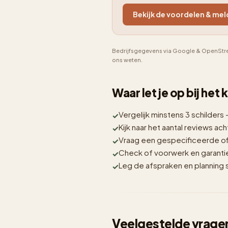
Bekijk de voordelen & mel
Bedrijfsgegevens via Google & OpenStre
ons weten.
Waar let je op bij het
Vergelijk minstens 3 schilders 
Kijk naar het aantal reviews acht
Vraag een gespecificeerde off
Check of voorwerk en garantie i
Leg de afspraken en planning sc
Veelgestelde vragen