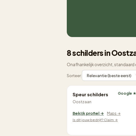
8 schilders in Oostz
Onafhankelijk overzicht, standaard 
Sorteer:
Google ★
Speur schilders
Oostzaan
Bekijk profiel →
Maps →
Is dit jouw bedrijf? Claim →