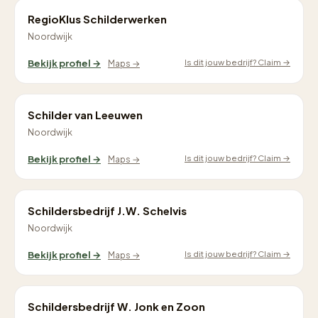
RegioKlus Schilderwerken
Noordwijk
Is dit jouw bedrijf? Claim →
Bekijk profiel →
Maps →
Schilder van Leeuwen
Noordwijk
Is dit jouw bedrijf? Claim →
Bekijk profiel →
Maps →
Schildersbedrijf J.W. Schelvis
Noordwijk
Is dit jouw bedrijf? Claim →
Bekijk profiel →
Maps →
Schildersbedrijf W. Jonk en Zoon