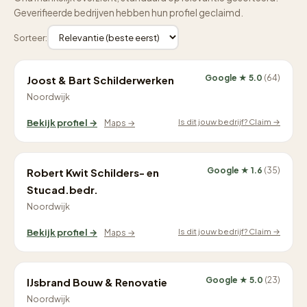
Geverifieerde bedrijven hebben hun profiel geclaimd.
Sorteer:
Google ★ 5.0
(64)
Joost & Bart Schilderwerken
Noordwijk
Is dit jouw bedrijf? Claim →
Bekijk profiel →
Maps →
Google ★ 1.6
(35)
Robert Kwit Schilders- en
Stucad.bedr.
Noordwijk
Is dit jouw bedrijf? Claim →
Bekijk profiel →
Maps →
Google ★ 5.0
(23)
IJsbrand Bouw & Renovatie
Noordwijk