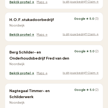
Is dit jouw bedrijf? Claim →
Bekijk profiel →
Maps →
Google ★ 5.0
(3)
H.O.F.stukadoorbedrijf
Noordwijk
Is dit jouw bedrijf? Claim →
Bekijk profiel →
Maps →
Google ★ 5.0
(2)
Berg Schilder- en
Onderhoudsbedrijf Fred van den
Noordwijk
Is dit jouw bedrijf? Claim →
Bekijk profiel →
Maps →
Google ★ 5.0
(2)
Nagtegaal Timmer- en
Schilderwerk
Noordwijk