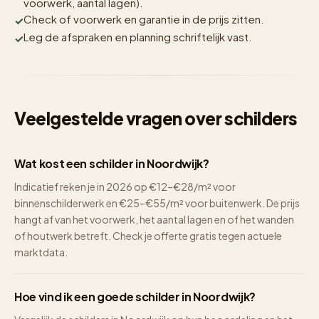
voorwerk, aantal lagen).
Check of voorwerk en garantie in de prijs zitten.
Leg de afspraken en planning schriftelijk vast.
Veelgestelde vragen over schilders
Wat kost een schilder in Noordwijk?
Indicatief reken je in 2026 op €12–€28/m² voor
binnenschilderwerk en €25–€55/m² voor buitenwerk. De prijs
hangt af van het voorwerk, het aantal lagen en of het wanden
of houtwerk betreft. Check je offerte gratis tegen actuele
marktdata.
Hoe vind ik een goede schilder in Noordwijk?