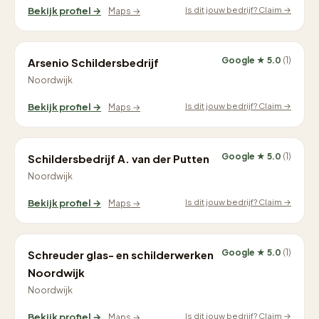
Is dit jouw bedrijf? Claim →
Bekijk profiel →
Maps →
Google ★ 5.0
(1)
Arsenio Schildersbedrijf
Noordwijk
Is dit jouw bedrijf? Claim →
Bekijk profiel →
Maps →
Google ★ 5.0
(1)
Schildersbedrijf A. van der Putten
Noordwijk
Is dit jouw bedrijf? Claim →
Bekijk profiel →
Maps →
Google ★ 5.0
(1)
Schreuder glas- en schilderwerken
Noordwijk
Noordwijk
Is dit jouw bedrijf? Claim →
Bekijk profiel →
Maps →