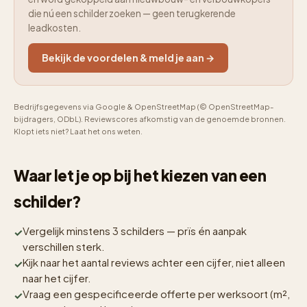
die nú een schilder zoeken — geen terugkerende
leadkosten.
Bekijk de voordelen & meld je aan →
Bedrijfsgegevens via Google & OpenStreetMap (© OpenStreetMap-
bijdragers, ODbL). Reviewscores afkomstig van de genoemde bronnen.
Klopt iets niet? Laat het ons weten.
Waar let je op bij het kiezen van een
schilder?
Vergelijk minstens 3 schilders — prïs én aanpak
verschillen sterk.
Kijk naar het aantal reviews achter een cijfer, niet alleen
naar het cijfer.
Vraag een gespecificeerde offerte per werksoort (m²,