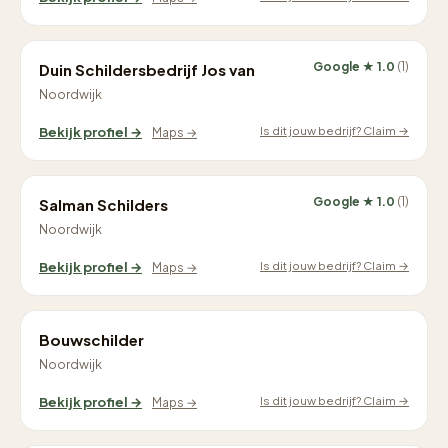
Google ★ 1.0
(1)
Duin Schildersbedrijf Jos van
Noordwijk
Is dit jouw bedrijf? Claim →
Bekijk profiel →
Maps →
Google ★ 1.0
(1)
Salman Schilders
Noordwijk
Is dit jouw bedrijf? Claim →
Bekijk profiel →
Maps →
Bouwschilder
Noordwijk
Is dit jouw bedrijf? Claim →
Bekijk profiel →
Maps →