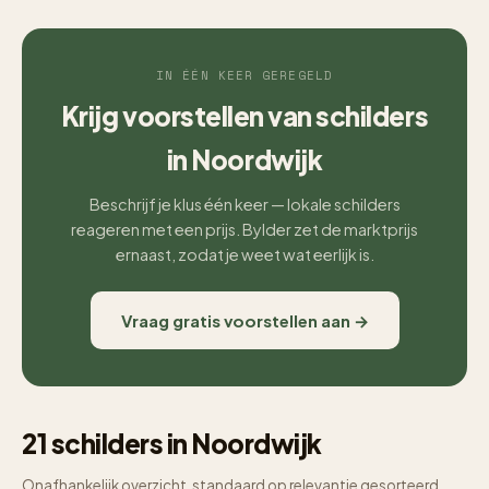
IN ÉÉN KEER GEREGELD
Krijg voorstellen van schilders
in Noordwijk
Beschrijf je klus één keer — lokale schilders
reageren met een prijs. Bylder zet de marktprijs
ernaast, zodat je weet wat eerlijk is.
Vraag gratis voorstellen aan →
21 schilders in Noordwijk
Onafhankelijk overzicht, standaard op relevantie gesorteerd.