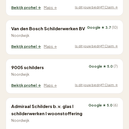
Is dit jouw bedrijf? Claim →
Bekijk profiel →
Maps →
Google ★ 3.7
(10)
Van den Bosch Schilderwerken BV
Noordwijk
Is dit jouw bedrijf? Claim →
Bekijk profiel →
Maps →
Google ★ 5.0
(7)
9005 schilders
Noordwijk
Is dit jouw bedrijf? Claim →
Bekijk profiel →
Maps →
Google ★ 5.0
(6)
Admiraal Schilders b.v. glas I
schilderwerken I woonstoffering
Noordwijk