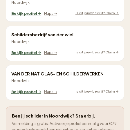
Noordwijk
Is dit jouw bedrijf? Claim →
Bekijk profiel →
Maps →
Schildersbedrijf van der wiel
Noordwijk
Is dit jouw bedrijf? Claim →
Bekijk profiel →
Maps →
VAN DER NAT GLAS- EN SCHILDERWERKEN
Noordwijk
Is dit jouw bedrijf? Claim →
Bekijk profiel →
Maps →
Ben jij schilder in Noordwijk? Sta erbij.
Vermelding is gratis. Activeer je profiel eenmalig voor €79
en word gekoppeld aan nieuwbouw- en verbouwkopers