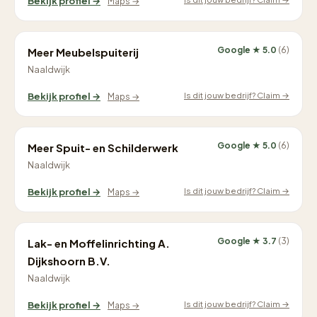
Bekijk profiel →
Maps →
Google ★ 5.0
(6)
Meer Meubelspuiterij
Naaldwijk
Is dit jouw bedrijf? Claim →
Bekijk profiel →
Maps →
Google ★ 5.0
(6)
Meer Spuit- en Schilderwerk
Naaldwijk
Is dit jouw bedrijf? Claim →
Bekijk profiel →
Maps →
Google ★ 3.7
(3)
Lak- en Moffelinrichting A.
Dijkshoorn B.V.
Naaldwijk
Is dit jouw bedrijf? Claim →
Bekijk profiel →
Maps →