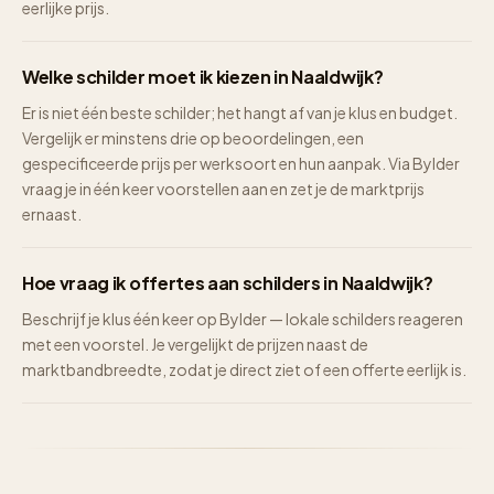
eerlijke prijs.
Welke schilder moet ik kiezen in Naaldwijk?
Er is niet één beste schilder; het hangt af van je klus en budget.
Vergelijk er minstens drie op beoordelingen, een
gespecificeerde prijs per werksoort en hun aanpak. Via Bylder
vraag je in één keer voorstellen aan en zet je de marktprijs
ernaast.
Hoe vraag ik offertes aan schilders in Naaldwijk?
Beschrijf je klus één keer op Bylder — lokale schilders reageren
met een voorstel. Je vergelijkt de prijzen naast de
marktbandbreedte, zodat je direct ziet of een offerte eerlijk is.