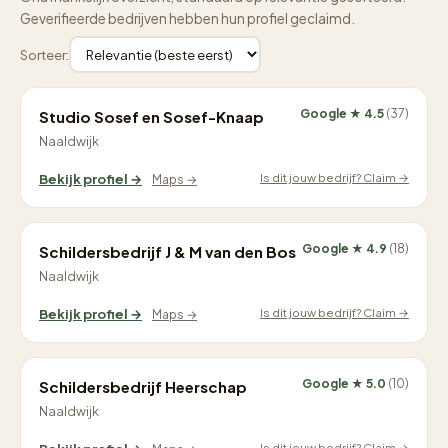
Geverifieerde bedrijven hebben hun profiel geclaimd.
Sorteer:
Google ★ 4.5
(37)
Studio Sosef en Sosef-Knaap
Naaldwijk
Is dit jouw bedrijf? Claim →
Bekijk profiel →
Maps →
Google ★ 4.9
(18)
Schildersbedrijf J & M van den Bos
Naaldwijk
Is dit jouw bedrijf? Claim →
Bekijk profiel →
Maps →
Google ★ 5.0
(10)
Schildersbedrijf Heerschap
Naaldwijk
Is dit jouw bedrijf? Claim →