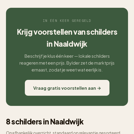
IN ÉÉN KEER GEREGELD
Krijg voorstellen van schilders
in Naaldwijk
Beschrijf je klus één keer — lokale schilders
reageren met een prijs. Bylder zet de marktprijs
ernaast, zodat je weet wat eerlijk is.
Vraag gratis voorstellen aan →
8 schilders in Naaldwijk
Onafhankelijk overzicht, standaard op relevantie gesorteerd.