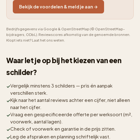
Bekijk de voordelen & meld je aan →
Bedrijfsgegevens via Google & OpenStreetMap (© OpenStreetMap-
bijdragers, ODbL). Reviewscores afkomstig van de genoemde bronnen.
Klopt iets niet? Laat het ons weten.
Waar let je op bij het kiezen van een
schilder?
Vergelijk minstens 3 schilders — prïs én aanpak
verschillen sterk.
Kijk naar het aantal reviews achter een cijfer, niet alleen
naar het cijfer.
Vraag een gespecificeerde offerte per werksoort (m²,
voorwerk, aantal lagen).
Check of voorwerk en garantie in de prijs zitten.
Leg de afspraken en planning schriftelijk vast.