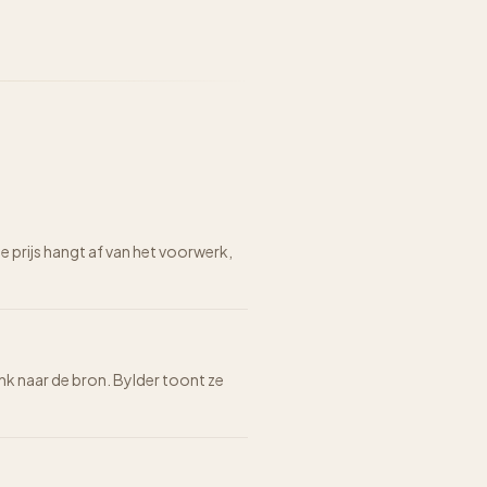
prijs hangt af van het voorwerk,
ink naar de bron. Bylder toont ze