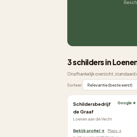
Beschr
3 schilders in Loene
Onafhankelijk overzicht, standaard 
Sorteer:
Google ★
Schildersbedrijf
de Graaf
Loenen aan de Vecht
Bekijk profiel →
Maps →