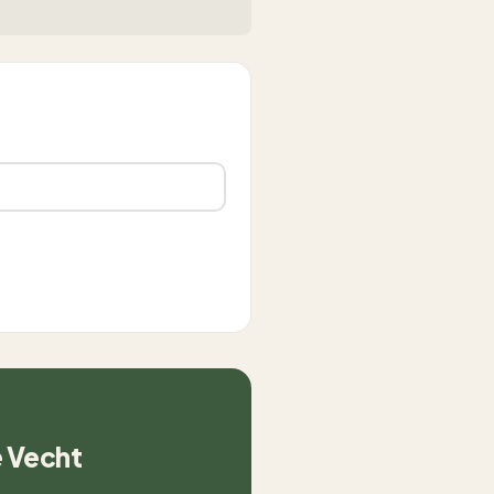
e Vecht