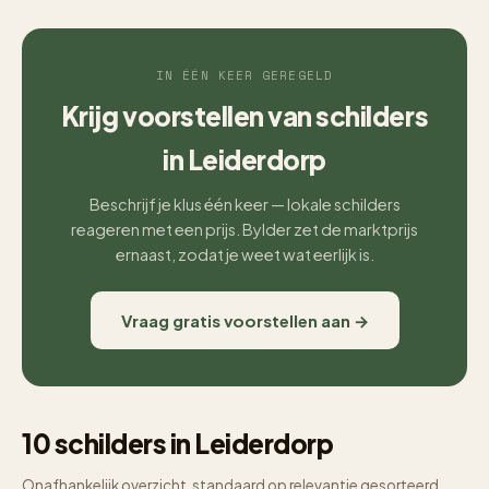
IN ÉÉN KEER GEREGELD
Krijg voorstellen van schilders
in Leiderdorp
Beschrijf je klus één keer — lokale schilders
reageren met een prijs. Bylder zet de marktprijs
ernaast, zodat je weet wat eerlijk is.
Vraag gratis voorstellen aan →
10 schilders in Leiderdorp
Onafhankelijk overzicht, standaard op relevantie gesorteerd.