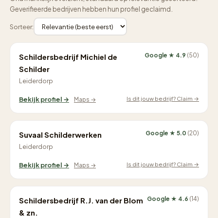
Geverifieerde bedrijven hebben hun profiel geclaimd.
Sorteer:
Google ★ 4.9
(50)
Schildersbedrijf Michiel de
Schilder
Leiderdorp
Is dit jouw bedrijf? Claim →
Bekijk profiel →
Maps →
Google ★ 5.0
(20)
Suvaal Schilderwerken
Leiderdorp
Is dit jouw bedrijf? Claim →
Bekijk profiel →
Maps →
Google ★ 4.6
(14)
Schildersbedrijf R.J. van der Blom
& zn.