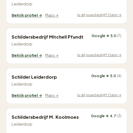
Leiderdorp
Is dit jouw bedrijf? Claim →
Bekijk profiel →
Maps →
Google ★ 5.0
(7)
Schildersbedrijf Mitchell Pfundt
Leiderdorp
Is dit jouw bedrijf? Claim →
Bekijk profiel →
Maps →
Google ★ 5.0
(4)
Schilder Leiderdorp
Leiderdorp
Is dit jouw bedrijf? Claim →
Bekijk profiel →
Maps →
Google ★ 4.7
(3)
Schildersbedrijf M. Koolmoes
Leiderdorp