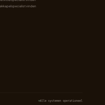
akkapelspecialist vinden
Alle systemen operationeel