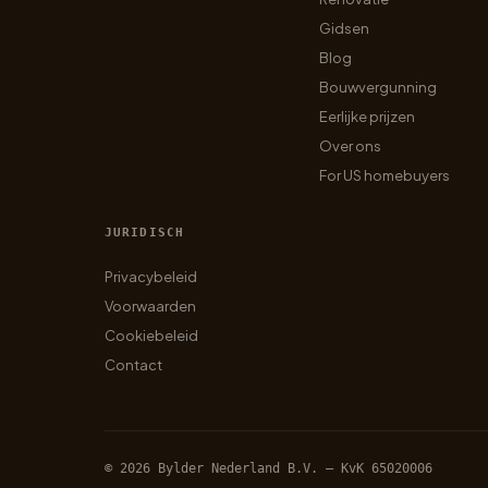
Gidsen
Blog
Bouwvergunning
Eerlijke prijzen
Over ons
For US homebuyers
JURIDISCH
Privacybeleid
Voorwaarden
Cookiebeleid
Contact
© 2026 Bylder Nederland B.V. — KvK 65020006