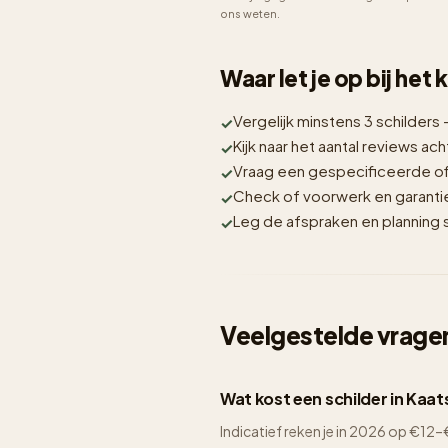
ons weten.
Waar let je op bij het
Vergelijk minstens 3 schilders 
Kijk naar het aantal reviews acht
Vraag een gespecificeerde off
Check of voorwerk en garantie i
Leg de afspraken en planning sc
Veelgestelde vragen
Wat kost een schilder in Kaa
Indicatief reken je in 2026 op €1