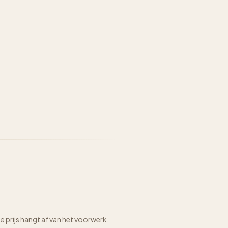
prijs hangt af van het voorwerk,