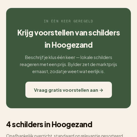
IN ÉÉN KEER GEREGELD
Krijg voorstellen van schilders
in Hoogezand
Beschrijf je klus één keer — lokale schilders
reageren met een prijs. Bylder zet de marktprijs
ernaast, zodat je weet wat eerlijk is.
Vraag gratis voorstellen aan →
4 schilders in Hoogezand
Onafhankelijk overzicht, standaard op relevantie gesorteerd.