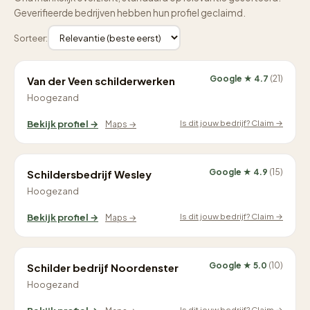
Geverifieerde bedrijven hebben hun profiel geclaimd.
Sorteer:
Google ★ 4.7
(21)
Van der Veen schilderwerken
Hoogezand
Is dit jouw bedrijf? Claim →
Bekijk profiel →
Maps →
Google ★ 4.9
(15)
Schildersbedrijf Wesley
Hoogezand
Is dit jouw bedrijf? Claim →
Bekijk profiel →
Maps →
Google ★ 5.0
(10)
Schilder bedrijf Noordenster
Hoogezand
Is dit jouw bedrijf? Claim →