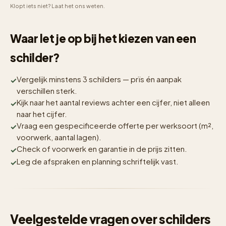
Klopt iets niet? Laat het ons weten.
Waar let je op bij het kiezen van een
schilder?
Vergelijk minstens 3 schilders — prïs én aanpak
verschillen sterk.
Kijk naar het aantal reviews achter een cijfer, niet alleen
naar het cijfer.
Vraag een gespecificeerde offerte per werksoort (m²,
voorwerk, aantal lagen).
Check of voorwerk en garantie in de prijs zitten.
Leg de afspraken en planning schriftelijk vast.
Veelgestelde vragen over schilders