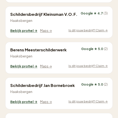
Google ★ 4.7
(3)
Schildersbedrijf Kleinsman V.O.F.
Haaksbergen
Is dit jouw bedrijf? Claim →
Bekijk profiel →
Maps →
Google ★ 5.0
(2)
Berens Meesterschilderwerk
Haaksbergen
Is dit jouw bedrijf? Claim →
Bekijk profiel →
Maps →
Google ★ 5.0
(2)
Schildersbedrijf Jan Bornebroek
Haaksbergen
Is dit jouw bedrijf? Claim →
Bekijk profiel →
Maps →