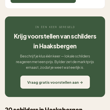
IN ÉÉN KEER GEREGELD
Krijg voorstellen van schilders
in Haaksbergen
Beschrijf je klus één keer — lokale schilders
reageren met een prijs. Bylder zet de marktprijs
ernaast, zodat je weet wat eerlijk is.
Vraag gratis voorstellen aan →
20 schilders in Haaksbergen