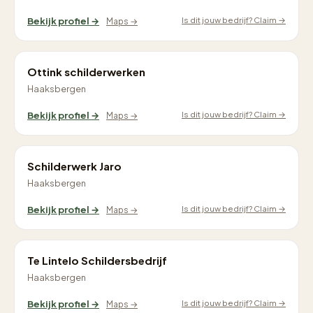
Is dit jouw bedrijf? Claim →
Bekijk profiel →
Maps →
Ottink schilderwerken
Haaksbergen
Is dit jouw bedrijf? Claim →
Bekijk profiel →
Maps →
Schilderwerk Jaro
Haaksbergen
Is dit jouw bedrijf? Claim →
Bekijk profiel →
Maps →
Te Lintelo Schildersbedrijf
Haaksbergen
Is dit jouw bedrijf? Claim →
Bekijk profiel →
Maps →