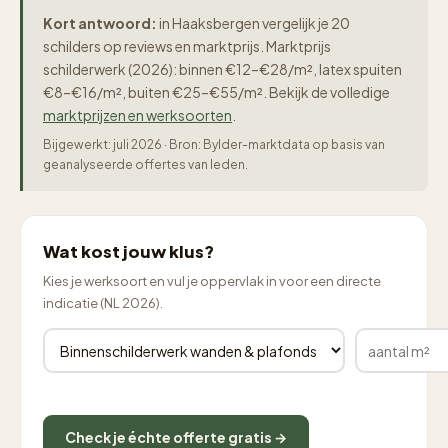
Kort antwoord:
in Haaksbergen vergelijk je 20
schilders op reviews en marktprijs. Marktprijs
schilderwerk (2026): binnen €12–€28/m², latex spuiten
€8–€16/m², buiten €25–€55/m². Bekijk de volledige
marktprijzen en werksoorten
.
Bijgewerkt: juli 2026 · Bron: Bylder-marktdata op basis van
geanalyseerde offertes van leden.
Wat kost jouw klus?
Kies je werksoort en vul je oppervlak in voor een directe
indicatie (NL 2026).
Check je échte offerte gratis →