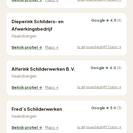
Google ★ 4.5
(4)
Dieperink Schilders- en
Afwerkingsbedrijf
Haaksbergen
Is dit jouw bedrijf? Claim →
Bekijk profiel →
Maps →
Google ★ 4.0
(4)
Alferink Schilderwerken B.V.
Haaksbergen
Is dit jouw bedrijf? Claim →
Bekijk profiel →
Maps →
Google ★ 5.0
(3)
Fred’s Schilderwerken
Haaksbergen
Is dit jouw bedrijf? Claim →
Bekijk profiel →
Maps →