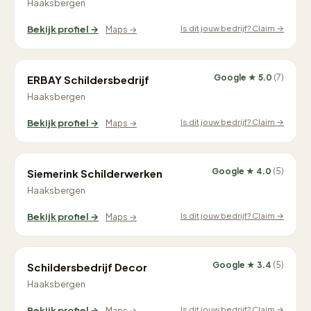
Haaksbergen
Is dit jouw bedrijf? Claim →
Bekijk profiel →
Maps →
Google ★ 5.0
(7)
ERBAY Schildersbedrijf
Haaksbergen
Is dit jouw bedrijf? Claim →
Bekijk profiel →
Maps →
Google ★ 4.0
(5)
Siemerink Schilderwerken
Haaksbergen
Is dit jouw bedrijf? Claim →
Bekijk profiel →
Maps →
Google ★ 3.4
(5)
Schildersbedrijf Decor
Haaksbergen
Is dit jouw bedrijf? Claim →
Bekijk profiel →
Maps →