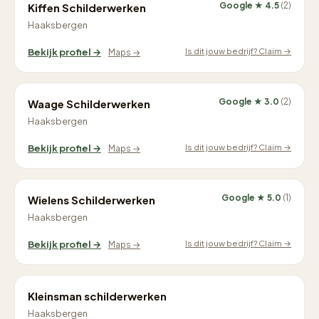
Google ★ 4.5
(2)
Kiffen Schilderwerken
Haaksbergen
Is dit jouw bedrijf? Claim →
Bekijk profiel →
Maps →
Google ★ 3.0
(2)
Waage Schilderwerken
Haaksbergen
Is dit jouw bedrijf? Claim →
Bekijk profiel →
Maps →
Google ★ 5.0
(1)
Wielens Schilderwerken
Haaksbergen
Is dit jouw bedrijf? Claim →
Bekijk profiel →
Maps →
Kleinsman schilderwerken
Haaksbergen