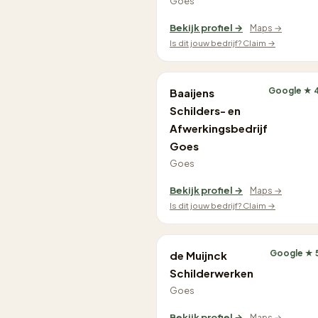
Goes
Bekijk profiel →
Maps →
Is dit jouw bedrijf? Claim →
Google ★ 
Baaijens
Schilders- en
Afwerkingsbedrijf
Goes
Goes
Bekijk profiel →
Maps →
Is dit jouw bedrijf? Claim →
Google ★ 
de Muijnck
Schilderwerken
Goes
Bekijk profiel →
Maps →