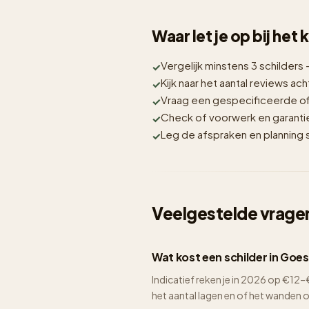
Waar let je op bij het
Vergelijk minstens 3 schilders 
Kijk naar het aantal reviews acht
Vraag een gespecificeerde off
Check of voorwerk en garantie i
Leg de afspraken en planning sc
Veelgestelde vragen
Wat kost een schilder in Goe
Indicatief reken je in 2026 op €1
het aantal lagen en of het wanden 