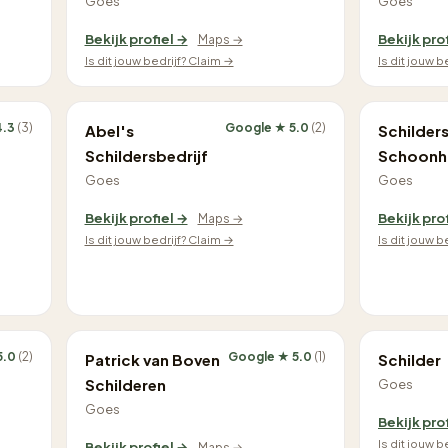
Goes
Goes
Bekijk profiel →
Bekijk pro
Maps →
Is dit jouw bedrijf? Claim →
Is dit jouw b
4.3
(3)
Google ★ 5.0
(2)
Abel's
Schilders
Schildersbedrijf
Schoonh
Goes
Goes
Bekijk profiel →
Bekijk pro
Maps →
Is dit jouw bedrijf? Claim →
Is dit jouw b
5.0
(2)
Google ★ 5.0
(1)
Patrick van Boven
Schilder
Schilderen
Goes
Goes
Bekijk pro
Is dit jouw b
Bekijk profiel →
Maps →