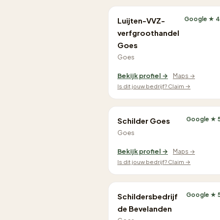
Google ★ 4
Luijten-VVZ-
verfgroothandel
Goes
Goes
Bekijk profiel →
Maps →
Is dit jouw bedrijf? Claim →
Google ★ 
Schilder Goes
Goes
Bekijk profiel →
Maps →
Is dit jouw bedrijf? Claim →
Google ★ 
Schildersbedrijf
de Bevelanden