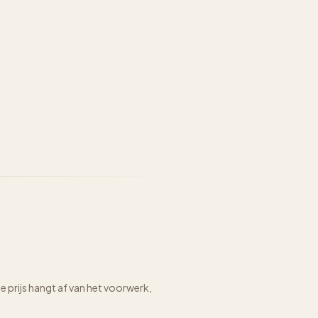
prijs hangt af van het voorwerk,