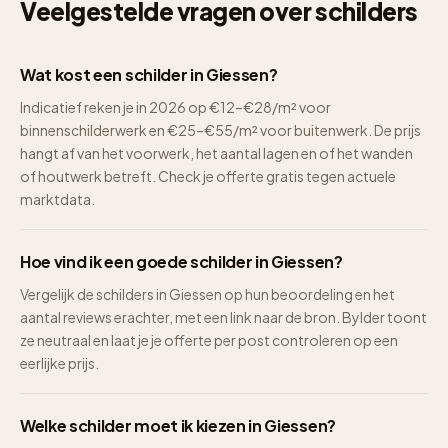
Veelgestelde vragen over schilders
Wat kost een schilder in Giessen?
Indicatief reken je in 2026 op €12–€28/m² voor
binnenschilderwerk en €25–€55/m² voor buitenwerk. De prijs
hangt af van het voorwerk, het aantal lagen en of het wanden
of houtwerk betreft. Check je offerte gratis tegen actuele
marktdata.
Hoe vind ik een goede schilder in Giessen?
Vergelijk de schilders in Giessen op hun beoordeling en het
aantal reviews erachter, met een link naar de bron. Bylder toont
ze neutraal en laat je je offerte per post controleren op een
eerlijke prijs.
Welke schilder moet ik kiezen in Giessen?