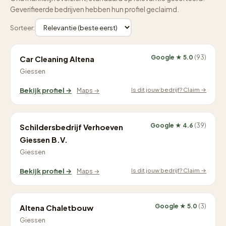
Geverifieerde bedrijven hebben hun profiel geclaimd.
Sorteer:
Google ★ 5.0
(93)
Car Cleaning Altena
Giessen
Is dit jouw bedrijf? Claim →
Bekijk profiel →
Maps →
Google ★ 4.6
(39)
Schildersbedrijf Verhoeven
Giessen B.V.
Giessen
Is dit jouw bedrijf? Claim →
Bekijk profiel →
Maps →
Google ★ 5.0
(3)
Altena Chaletbouw
Giessen