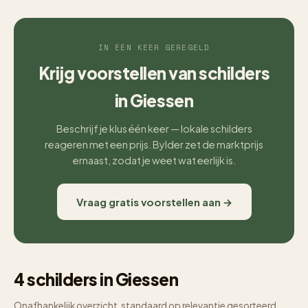
IN ÉÉN KEER GEREGELD
Krijg voorstellen van schilders
in Giessen
Beschrijf je klus één keer — lokale schilders
reageren met een prijs. Bylder zet de marktprijs
ernaast, zodat je weet wat eerlijk is.
Vraag gratis voorstellen aan →
4 schilders in Giessen
Onafhankelijk overzicht, standaard op relevantie gesorteerd.