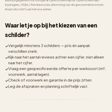
Bedrijfsgegevens via Google & OpenStreetMap (© OpenStreetMap-
bijdragers, ODbL). Reviewscores afkomstig van de genoemde bronnen.
Klopt iets niet? Laat het ons weten.
Waar let je op bij het kiezen van een
schilder?
Vergelijk minstens 3 schilders — prïs én aanpak
verschillen sterk.
Kijk naar het aantal reviews achter een cijfer, niet alleen
naar het cijfer.
Vraag een gespecificeerde offerte per werksoort (m²,
voorwerk, aantal lagen).
Check of voorwerk en garantie in de prijs zitten.
Leg de afspraken en planning schriftelijk vast.