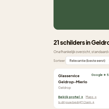
21 schilders in Geldr
Onafhankelijk overzicht, standaard 
Sorteer:
Google ★ 5
Glasservice
Geldrop-Mierlo
Geldrop
Bekijk profiel →
Maps →
Is dit jouw bedrijf? Claim →