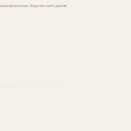
emde bronnen. Klopt iets niet? Laat het