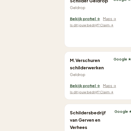
Schilder Geldrop
Geldrop
Bekijk profiel →
Maps →
Is dit jouw bedrijf? Claim →
Google ★
M.Verschuren
schilderwerken
Geldrop
Bekijk profiel →
Maps →
Is dit jouw bedrijf? Claim →
Google ★
Schildersbedrijf
van Gerven en
Verhees