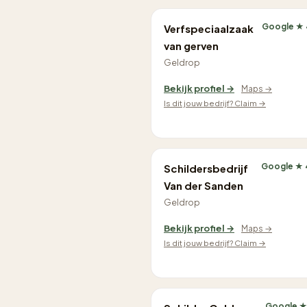
Google ★ 
Verfspeciaalzaak
van gerven
Geldrop
Bekijk profiel →
Maps →
Is dit jouw bedrijf? Claim →
Google ★ 
Schildersbedrijf
Van der Sanden
Geldrop
Bekijk profiel →
Maps →
Is dit jouw bedrijf? Claim →
Google ★