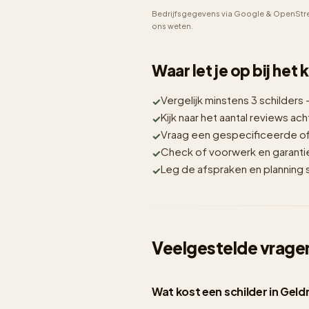
Bedrijfsgegevens via Google & OpenStre
ons weten.
Waar let je op bij het
Vergelijk minstens 3 schilders 
Kijk naar het aantal reviews acht
Vraag een gespecificeerde off
Check of voorwerk en garantie i
Leg de afspraken en planning sc
Veelgestelde vragen
Wat kost een schilder in Gel