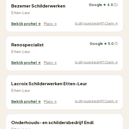
Google ★ 4.5
(2)
Bezemer Schilderwerken
Etten-Leur
Is dit jouw bedrijf? Claim →
Bekijk profiel →
Maps →
Google ★ 5.0
(1)
Renospecialist
Etten-Leur
Is dit jouw bedrijf? Claim →
Bekijk profiel →
Maps →
Lacroix Schilderwerken Etten-Leur
Etten-Leur
Is dit jouw bedrijf? Claim →
Bekijk profiel →
Maps →
Onderhouds- en schildersbedrijf Endi