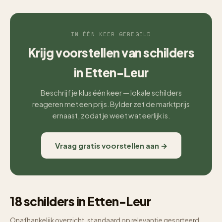
IN ÉÉN KEER GEREGELD
Krijg voorstellen van schilders
in Etten-Leur
Beschrijf je klus één keer — lokale schilders
reageren met een prijs. Bylder zet de marktprijs
ernaast, zodat je weet wat eerlijk is.
Vraag gratis voorstellen aan →
18 schilders in Etten-Leur
Onafhankelijk overzicht, standaard op relevantie gesorteerd.