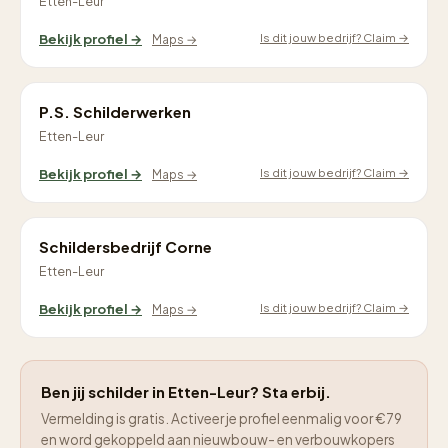
Etten-Leur
Is dit jouw bedrijf? Claim →
Bekijk profiel →
Maps →
P.S. Schilderwerken
Etten-Leur
Is dit jouw bedrijf? Claim →
Bekijk profiel →
Maps →
Schildersbedrijf Corne
Etten-Leur
Is dit jouw bedrijf? Claim →
Bekijk profiel →
Maps →
Ben jij schilder in Etten-Leur? Sta erbij.
Vermelding is gratis. Activeer je profiel eenmalig voor €79
en word gekoppeld aan nieuwbouw- en verbouwkopers