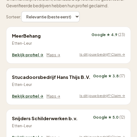
Geverifieerde bedrijven hebben hun profiel geclaimd.
Sorteer:
Google ★ 4.9
(23)
MeerBehang
Etten-Leur
Is dit jouw bedrijf? Claim →
Bekijk profiel →
Maps →
Google ★ 3.8
(17)
Stucadoorsbedrijf Hans Thijs B.V.
Etten-Leur
Is dit jouw bedrijf? Claim →
Bekijk profiel →
Maps →
Google ★ 5.0
(12)
Snijders Schilderwerken b.v.
Etten-Leur
Is dit jouw bedrijf? Claim →