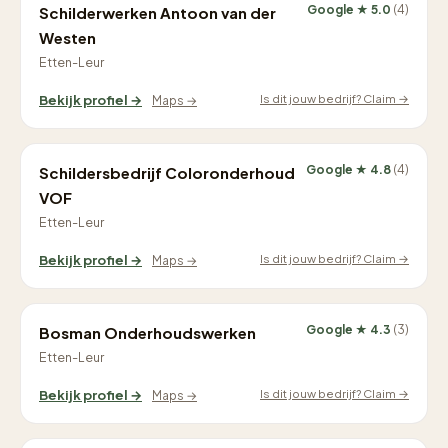
Google ★ 5.0
(4)
Schilderwerken Antoon van der
Westen
Etten-Leur
Is dit jouw bedrijf? Claim →
Bekijk profiel →
Maps →
Google ★ 4.8
(4)
Schildersbedrijf Coloronderhoud
VOF
Etten-Leur
Is dit jouw bedrijf? Claim →
Bekijk profiel →
Maps →
Google ★ 4.3
(3)
Bosman Onderhoudswerken
Etten-Leur
Is dit jouw bedrijf? Claim →
Bekijk profiel →
Maps →