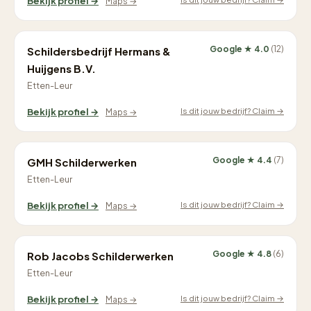
Bekijk profiel →
Maps →
Google ★ 4.0
(12)
Schildersbedrijf Hermans &
Huijgens B.V.
Etten-Leur
Is dit jouw bedrijf? Claim →
Bekijk profiel →
Maps →
Google ★ 4.4
(7)
GMH Schilderwerken
Etten-Leur
Is dit jouw bedrijf? Claim →
Bekijk profiel →
Maps →
Google ★ 4.8
(6)
Rob Jacobs Schilderwerken
Etten-Leur
Is dit jouw bedrijf? Claim →
Bekijk profiel →
Maps →