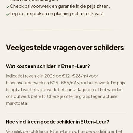
Check of voorwerk en garantie in de prijs zitten.
Leg de afspraken en planning schriftelijk vast.
Veelgestelde vragen over schilders
Wat kost een schilder in Etten-Leur?
Indicatief reken je in 2026 op €12–€28/m² voor
binnenschilderwerk en €25–€55/m² voor buitenwerk. De prijs
hangt af van het voorwerk, het aantal lagen en of het wanden
of houtwerk betreft. Check je offerte gratis tegen actuele
marktdata.
Hoe vind ik een goede schilder in Etten-Leur?
Vergelijk de schilders in Etten-Leur op hun beoordeling en het