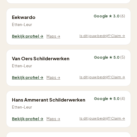
Google ★ 3.0
(6)
Eekwardo
Etten-Leur
Is dit jouw bedrijf? Claim →
Bekijk profiel →
Maps →
Google ★ 5.0
(5)
Van Oers Schilderwerken
Etten-Leur
Is dit jouw bedrijf? Claim →
Bekijk profiel →
Maps →
Google ★ 5.0
(4)
Hans Ammerant Schilderwerken
Etten-Leur
Is dit jouw bedrijf? Claim →
Bekijk profiel →
Maps →