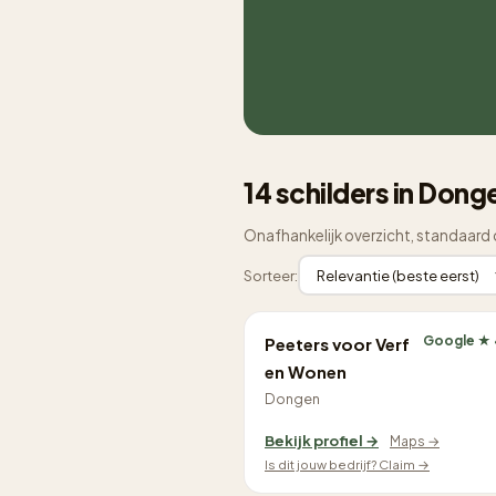
14 schilders in Dong
Onafhankelijk overzicht, standaard 
Sorteer:
Google ★ 
Peeters voor Verf
en Wonen
Dongen
Bekijk profiel →
Maps →
Is dit jouw bedrijf? Claim →