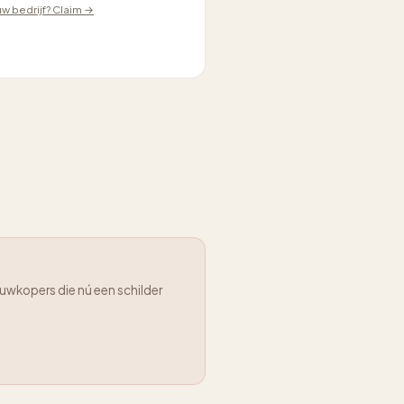
ouw bedrijf? Claim →
uwkopers die nú een schilder