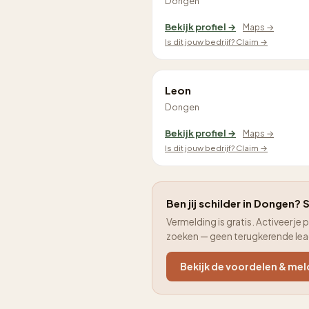
Dongen
Bekijk profiel →
Maps →
Is dit jouw bedrijf? Claim →
Leon
Dongen
Bekijk profiel →
Maps →
Is dit jouw bedrijf? Claim →
Ben jij schilder in Dongen? S
Vermelding is gratis. Activeer 
zoeken — geen terugkerende le
Bekijk de voordelen & mel