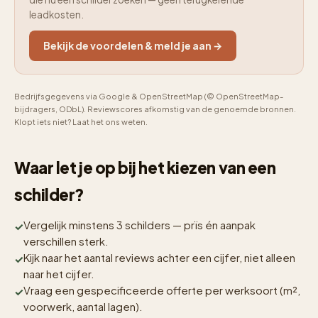
leadkosten.
Bekijk de voordelen & meld je aan →
Bedrijfsgegevens via Google & OpenStreetMap (© OpenStreetMap-
bijdragers, ODbL). Reviewscores afkomstig van de genoemde bronnen.
Klopt iets niet? Laat het ons weten.
Waar let je op bij het kiezen van een
schilder?
Vergelijk minstens 3 schilders — prïs én aanpak
verschillen sterk.
Kijk naar het aantal reviews achter een cijfer, niet alleen
naar het cijfer.
Vraag een gespecificeerde offerte per werksoort (m²,
voorwerk, aantal lagen).