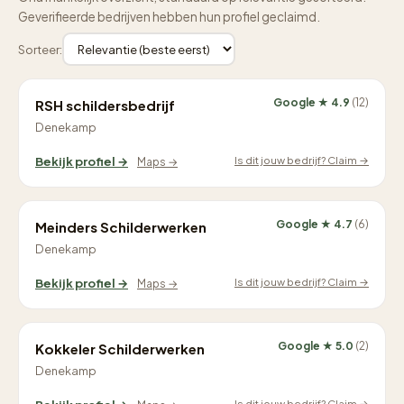
Geverifieerde bedrijven hebben hun profiel geclaimd.
Sorteer:
Google ★ 4.9
(12)
RSH schildersbedrijf
Denekamp
Is dit jouw bedrijf? Claim →
Bekijk profiel →
Maps →
Google ★ 4.7
(6)
Meinders Schilderwerken
Denekamp
Is dit jouw bedrijf? Claim →
Bekijk profiel →
Maps →
Google ★ 5.0
(2)
Kokkeler Schilderwerken
Denekamp
Is dit jouw bedrijf? Claim →