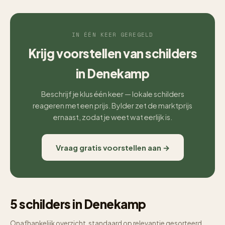
IN ÉÉN KEER GEREGELD
Krijg voorstellen van schilders
in Denekamp
Beschrijf je klus één keer — lokale schilders
reageren met een prijs. Bylder zet de marktprijs
ernaast, zodat je weet wat eerlijk is.
Vraag gratis voorstellen aan →
5 schilders in Denekamp
Onafhankelijk overzicht, standaard op relevantie gesorteerd.