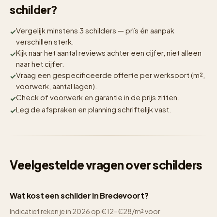
schilder?
Vergelijk minstens 3 schilders — prïs én aanpak
verschillen sterk.
Kijk naar het aantal reviews achter een cijfer, niet alleen
naar het cijfer.
Vraag een gespecificeerde offerte per werksoort (m²,
voorwerk, aantal lagen).
Check of voorwerk en garantie in de prijs zitten.
Leg de afspraken en planning schriftelijk vast.
Veelgestelde vragen over schilders
Wat kost een schilder in Bredevoort?
Indicatief reken je in 2026 op €12–€28/m² voor