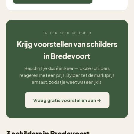
IN ÉÉN KEER GEREGELD
Krijg voorstellen van schilders
in Bredevoort
Beschrijf je klus één keer — lokale schilders
reageren met een prijs. Bylder zet de marktprijs
ernaast, zodat je weet wat eerlijk is.
Vraag gratis voorstellen aan →
3 schilders in Bredevoort