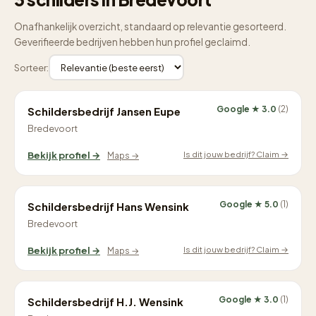
Onafhankelijk overzicht, standaard op relevantie gesorteerd.
Geverifieerde bedrijven hebben hun profiel geclaimd.
Sorteer:
Google ★ 3.0
(2)
Schildersbedrijf Jansen Eupe
Bredevoort
Is dit jouw bedrijf? Claim →
Bekijk profiel →
Maps →
Google ★ 5.0
(1)
Schildersbedrijf Hans Wensink
Bredevoort
Is dit jouw bedrijf? Claim →
Bekijk profiel →
Maps →
Google ★ 3.0
(1)
Schildersbedrijf H.J. Wensink