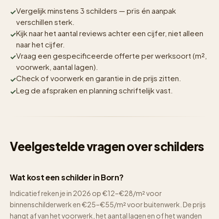
Vergelijk minstens 3 schilders — prïs én aanpak
verschillen sterk.
Kijk naar het aantal reviews achter een cijfer, niet alleen
naar het cijfer.
Vraag een gespecificeerde offerte per werksoort (m²,
voorwerk, aantal lagen).
Check of voorwerk en garantie in de prijs zitten.
Leg de afspraken en planning schriftelijk vast.
Veelgestelde vragen over schilders
Wat kost een schilder in Born?
Indicatief reken je in 2026 op €12–€28/m² voor
binnenschilderwerk en €25–€55/m² voor buitenwerk. De prijs
hangt af van het voorwerk, het aantal lagen en of het wanden