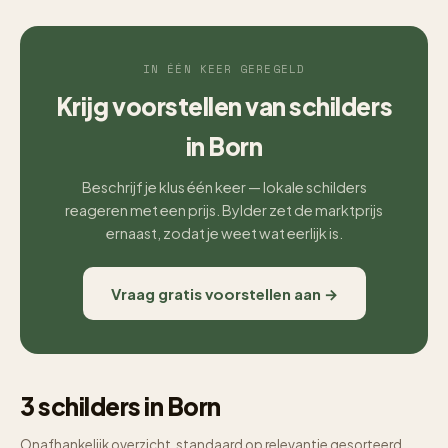
IN ÉÉN KEER GEREGELD
Krijg voorstellen van schilders
in Born
Beschrijf je klus één keer — lokale schilders
reageren met een prijs. Bylder zet de marktprijs
ernaast, zodat je weet wat eerlijk is.
Vraag gratis voorstellen aan →
3 schilders in Born
Onafhankelijk overzicht, standaard op relevantie gesorteerd.