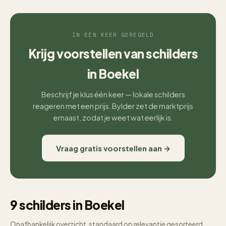
IN ÉÉN KEER GEREGELD
Krijg voorstellen van schilders
in Boekel
Beschrijf je klus één keer — lokale schilders
reageren met een prijs. Bylder zet de marktprijs
ernaast, zodat je weet wat eerlijk is.
Vraag gratis voorstellen aan →
9 schilders in Boekel
Onafhankelijk overzicht, standaard op relevantie gesorteerd.