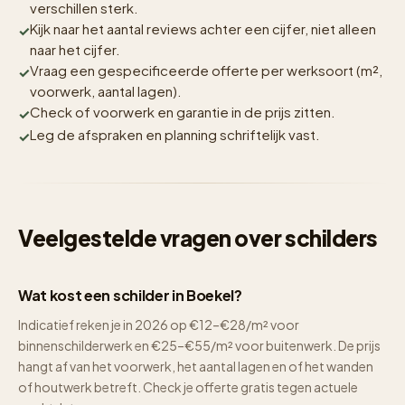
verschillen sterk.
Kijk naar het aantal reviews achter een cijfer, niet alleen
naar het cijfer.
Vraag een gespecificeerde offerte per werksoort (m²,
voorwerk, aantal lagen).
Check of voorwerk en garantie in de prijs zitten.
Leg de afspraken en planning schriftelijk vast.
Veelgestelde vragen over schilders
Wat kost een schilder in Boekel?
Indicatief reken je in 2026 op €12–€28/m² voor
binnenschilderwerk en €25–€55/m² voor buitenwerk. De prijs
hangt af van het voorwerk, het aantal lagen en of het wanden
of houtwerk betreft. Check je offerte gratis tegen actuele