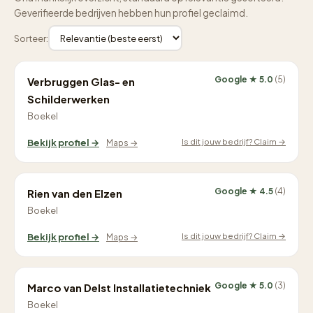
Geverifieerde bedrijven hebben hun profiel geclaimd.
Sorteer:
Google ★ 5.0
(5)
Verbruggen Glas- en
Schilderwerken
Boekel
Is dit jouw bedrijf? Claim →
Bekijk profiel →
Maps →
Google ★ 4.5
(4)
Rien van den Elzen
Boekel
Is dit jouw bedrijf? Claim →
Bekijk profiel →
Maps →
Google ★ 5.0
(3)
Marco van Delst Installatietechniek
Boekel