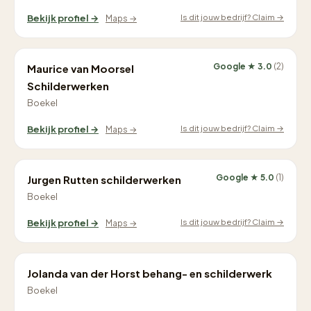
Is dit jouw bedrijf? Claim →
Bekijk profiel →
Maps →
Google ★ 3.0
(2)
Maurice van Moorsel
Schilderwerken
Boekel
Is dit jouw bedrijf? Claim →
Bekijk profiel →
Maps →
Google ★ 5.0
(1)
Jurgen Rutten schilderwerken
Boekel
Is dit jouw bedrijf? Claim →
Bekijk profiel →
Maps →
Jolanda van der Horst behang- en schilderwerk
Boekel