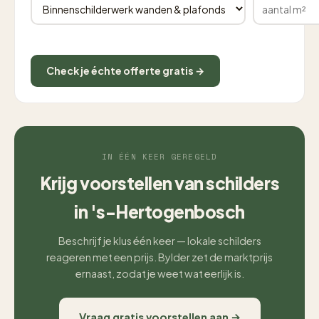
Check je échte offerte gratis →
IN ÉÉN KEER GEREGELD
Krijg voorstellen van schilders
in 's-Hertogenbosch
Beschrijf je klus één keer — lokale schilders
reageren met een prijs. Bylder zet de marktprijs
ernaast, zodat je weet wat eerlijk is.
Vraag gratis voorstellen aan →