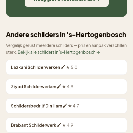
Andere schilders in 's-Hertogenbosch
Vergelijk gerust meerdere schilders — prïs en aanpak verschillen
sterk.
Bekijk alle schilders in 's-Hertogenbosch →
Lazkani Schilderwerken 🖌
★ 5,0
Ziyad Schilderwerken 🖌
★ 4,9
Schildersbedrijf D'n Ham 🖌
★ 4,7
Brabant Schilderwerk 🖌
★ 4,9