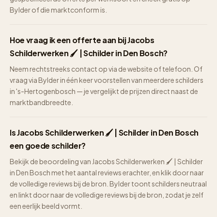
Bylder of die marktconform is.
Hoe vraag ik een offerte aan bij Jacobs
Schilderwerken 🖌 | Schilder in Den Bosch?
Neem rechtstreeks contact op via de website of telefoon. Of
vraag via Bylder in één keer voorstellen van meerdere schilders
in 's-Hertogenbosch — je vergelijkt de prijzen direct naast de
marktbandbreedte.
Is Jacobs Schilderwerken 🖌 | Schilder in Den Bosch
een goede schilder?
Bekijk de beoordeling van Jacobs Schilderwerken 🖌 | Schilder
in Den Bosch met het aantal reviews erachter, en klik door naar
de volledige reviews bij de bron. Bylder toont schilders neutraal
en linkt door naar de volledige reviews bij de bron, zodat je zelf
een eerlijk beeld vormt.