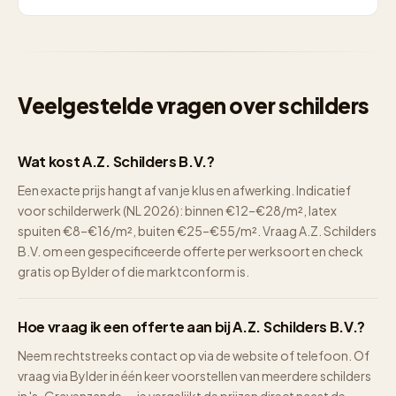
Veelgestelde vragen over schilders
Wat kost A.Z. Schilders B.V.?
Een exacte prijs hangt af van je klus en afwerking. Indicatief
voor schilderwerk (NL 2026): binnen €12–€28/m², latex
spuiten €8–€16/m², buiten €25–€55/m². Vraag A.Z. Schilders
B.V. om een gespecificeerde offerte per werksoort en check
gratis op Bylder of die marktconform is.
Hoe vraag ik een offerte aan bij A.Z. Schilders B.V.?
Neem rechtstreeks contact op via de website of telefoon. Of
vraag via Bylder in één keer voorstellen van meerdere schilders