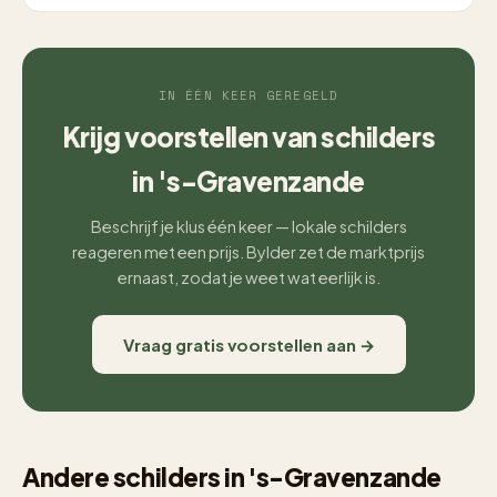
IN ÉÉN KEER GEREGELD
Krijg voorstellen van schilders
in 's-Gravenzande
Beschrijf je klus één keer — lokale schilders
reageren met een prijs. Bylder zet de marktprijs
ernaast, zodat je weet wat eerlijk is.
Vraag gratis voorstellen aan →
Andere schilders in 's-Gravenzande