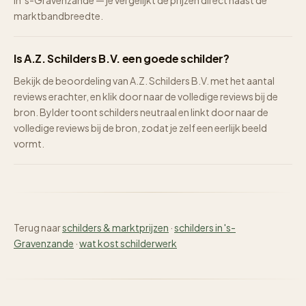
in 's-Gravenzande — je vergelijkt de prijzen direct naast de
marktbandbreedte.
Is A.Z. Schilders B.V. een goede schilder?
Bekijk de beoordeling van A.Z. Schilders B.V. met het aantal
reviews erachter, en klik door naar de volledige reviews bij de
bron. Bylder toont schilders neutraal en linkt door naar de
volledige reviews bij de bron, zodat je zelf een eerlijk beeld
vormt.
Terug naar
schilders & marktprijzen
·
schilders in 's-
Gravenzande
·
wat kost schilderwerk