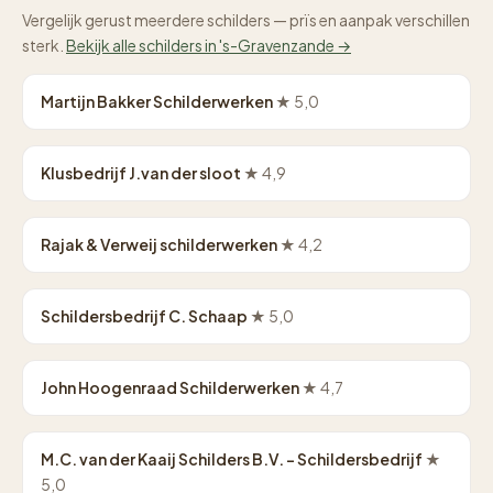
Vergelijk gerust meerdere schilders — prïs en aanpak verschillen
sterk.
Bekijk alle schilders in 's-Gravenzande →
Martijn Bakker Schilderwerken
★ 5,0
Klusbedrijf J.van der sloot
★ 4,9
Rajak & Verweij schilderwerken
★ 4,2
Schildersbedrijf C. Schaap
★ 5,0
John Hoogenraad Schilderwerken
★ 4,7
M.C. van der Kaaij Schilders B.V. - Schildersbedrijf
★
5,0