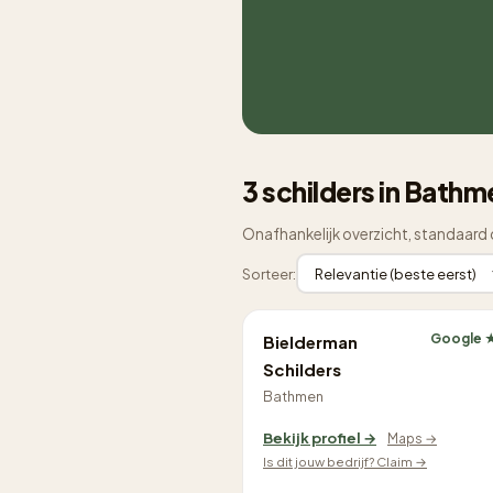
3 schilders in Bathm
Onafhankelijk overzicht, standaard 
Sorteer:
Google 
Bielderman
Schilders
Bathmen
Bekijk profiel →
Maps →
Is dit jouw bedrijf? Claim →