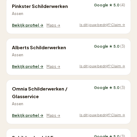
Google ★ 5.0
(4)
Pinkster Schilderwerken
Assen
Is dit jouw bedrijf? Claim →
Bekijk profiel →
Maps →
Google ★ 5.0
(3)
Alberts Schilderwerken
Assen
Is dit jouw bedrijf? Claim →
Bekijk profiel →
Maps →
Google ★ 5.0
(3)
Omnia Schilderwerken /
Glasservice
Assen
Is dit jouw bedrijf? Claim →
Bekijk profiel →
Maps →
Google ★ 5.0
(3)