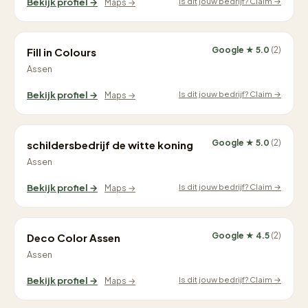
Is dit jouw bedrijf? Claim →
Bekijk profiel →
Maps →
Google ★ 5.0
(2)
Fill in Colours
Assen
Is dit jouw bedrijf? Claim →
Bekijk profiel →
Maps →
Google ★ 5.0
(2)
schildersbedrijf de witte koning
Assen
Is dit jouw bedrijf? Claim →
Bekijk profiel →
Maps →
Google ★ 4.5
(2)
Deco Color Assen
Assen
Is dit jouw bedrijf? Claim →
Bekijk profiel →
Maps →