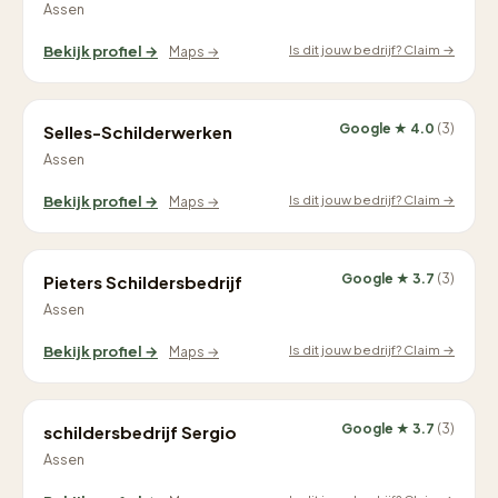
Assen
Is dit jouw bedrijf? Claim →
Bekijk profiel →
Maps →
Google ★ 4.0
(3)
Selles-Schilderwerken
Assen
Is dit jouw bedrijf? Claim →
Bekijk profiel →
Maps →
Google ★ 3.7
(3)
Pieters Schildersbedrijf
Assen
Is dit jouw bedrijf? Claim →
Bekijk profiel →
Maps →
Google ★ 3.7
(3)
schildersbedrijf Sergio
Assen