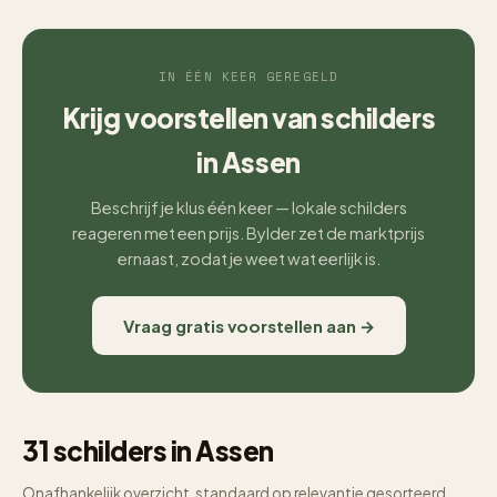
IN ÉÉN KEER GEREGELD
Krijg voorstellen van schilders
in Assen
Beschrijf je klus één keer — lokale schilders
reageren met een prijs. Bylder zet de marktprijs
ernaast, zodat je weet wat eerlijk is.
Vraag gratis voorstellen aan →
31 schilders in Assen
Onafhankelijk overzicht, standaard op relevantie gesorteerd.