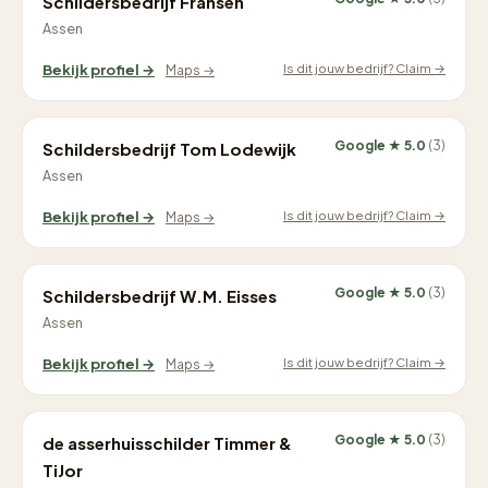
Schildersbedrijf Fransen
Assen
Is dit jouw bedrijf? Claim →
Bekijk profiel →
Maps →
Google ★ 5.0
(3)
Schildersbedrijf Tom Lodewijk
Assen
Is dit jouw bedrijf? Claim →
Bekijk profiel →
Maps →
Google ★ 5.0
(3)
Schildersbedrijf W.M. Eisses
Assen
Is dit jouw bedrijf? Claim →
Bekijk profiel →
Maps →
Google ★ 5.0
(3)
de asserhuisschilder Timmer &
TiJor