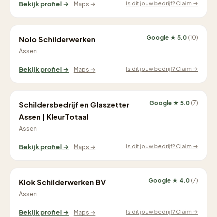
Is dit jouw bedrijf? Claim →
Bekijk profiel →
Maps →
Google ★ 5.0
(10)
Nolo Schilderwerken
Assen
Is dit jouw bedrijf? Claim →
Bekijk profiel →
Maps →
Google ★ 5.0
(7)
Schildersbedrijf en Glaszetter
Assen | KleurTotaal
Assen
Is dit jouw bedrijf? Claim →
Bekijk profiel →
Maps →
Google ★ 4.0
(7)
Klok Schilderwerken BV
Assen
Is dit jouw bedrijf? Claim →
Bekijk profiel →
Maps →