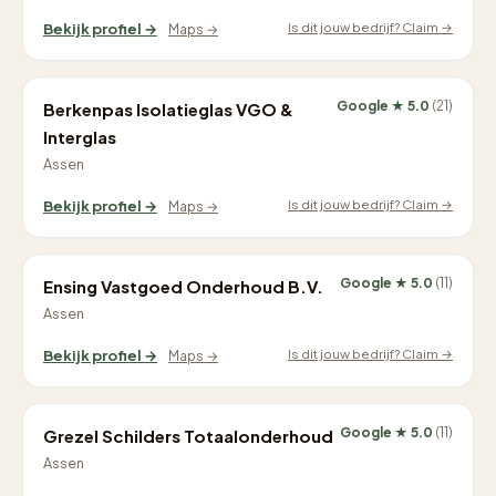
Is dit jouw bedrijf? Claim →
Bekijk profiel →
Maps →
Google ★ 5.0
(21)
Berkenpas Isolatieglas VGO &
Interglas
Assen
Is dit jouw bedrijf? Claim →
Bekijk profiel →
Maps →
Google ★ 5.0
(11)
Ensing Vastgoed Onderhoud B.V.
Assen
Is dit jouw bedrijf? Claim →
Bekijk profiel →
Maps →
Google ★ 5.0
(11)
Grezel Schilders Totaalonderhoud
Assen