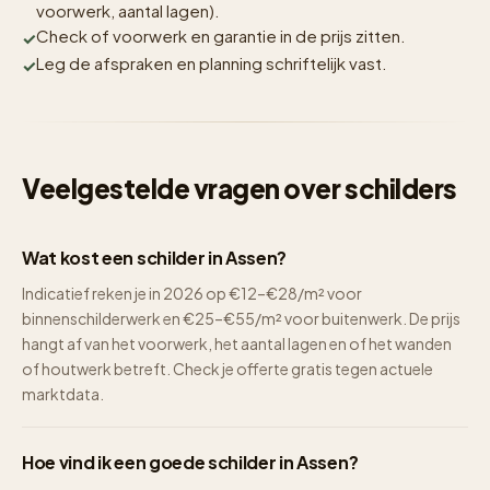
voorwerk, aantal lagen).
Check of voorwerk en garantie in de prijs zitten.
Leg de afspraken en planning schriftelijk vast.
Veelgestelde vragen over schilders
Wat kost een schilder in Assen?
Indicatief reken je in 2026 op €12–€28/m² voor
binnenschilderwerk en €25–€55/m² voor buitenwerk. De prijs
hangt af van het voorwerk, het aantal lagen en of het wanden
of houtwerk betreft. Check je offerte gratis tegen actuele
marktdata.
Hoe vind ik een goede schilder in Assen?