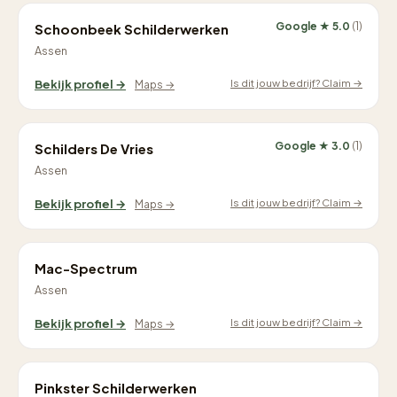
Google ★ 5.0
(1)
Schoonbeek Schilderwerken
Assen
Is dit jouw bedrijf? Claim →
Bekijk profiel →
Maps →
Google ★ 3.0
(1)
Schilders De Vries
Assen
Is dit jouw bedrijf? Claim →
Bekijk profiel →
Maps →
Mac-Spectrum
Assen
Is dit jouw bedrijf? Claim →
Bekijk profiel →
Maps →
Pinkster Schilderwerken