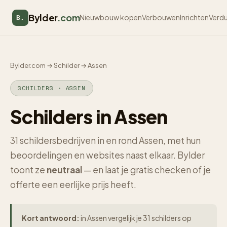
Bylder
.com
Nieuwbouw kopen
Verbouwen
Inrichten
Verd
B.
Bylder.com
→
Schilder
→
Assen
SCHILDERS · ASSEN
Schilders in Assen
31 schildersbedrijven in en rond Assen, met hun
beoordelingen en websites naast elkaar. Bylder
toont ze
neutraal
— en laat je gratis checken of je
offerte een eerlijke prijs heeft.
Kort antwoord:
in Assen vergelijk je 31 schilders op