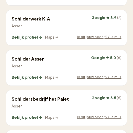
Google ★ 3.9
(7)
Schilderwerk K.A
Assen
Is dit jouw bedrijf? Claim →
Bekijk profiel →
Maps →
Google ★ 5.0
(6)
Schilder Assen
Assen
Is dit jouw bedrijf? Claim →
Bekijk profiel →
Maps →
Google ★ 3.5
(6)
Schildersbedrijf het Palet
Assen
Is dit jouw bedrijf? Claim →
Bekijk profiel →
Maps →