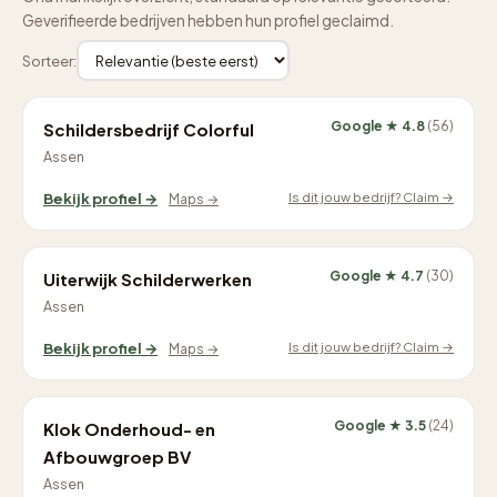
Geverifieerde bedrijven hebben hun profiel geclaimd.
Sorteer:
Google ★ 4.8
(56)
Schildersbedrijf Colorful
Assen
Is dit jouw bedrijf? Claim →
Bekijk profiel →
Maps →
Google ★ 4.7
(30)
Uiterwijk Schilderwerken
Assen
Is dit jouw bedrijf? Claim →
Bekijk profiel →
Maps →
Google ★ 3.5
(24)
Klok Onderhoud- en
Afbouwgroep BV
Assen