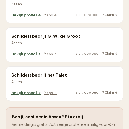
Assen
Is dit jouw bedrijf? Claim →
Bekijk profiel →
Maps →
Schildersbedrijf G.W. de Groot
Assen
Is dit jouw bedrijf? Claim →
Bekijk profiel →
Maps →
Schildersbedrijf het Palet
Assen
Is dit jouw bedrijf? Claim →
Bekijk profiel →
Maps →
Ben jij schilder in Assen? Sta erbij.
Vermelding is gratis. Activeer je profiel eenmalig voor €79