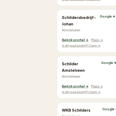
Google ★
Schildersbedrijf-
Johan
Amstelveen
Bekijk profiel →
Maps →
Is dit jouw bedrijf? Claim →
Google ★
Schilder
Amstelveen
Amstelveen
Bekijk profiel →
Maps →
Is dit jouw bedrijf? Claim →
Google 
WKB Schilders