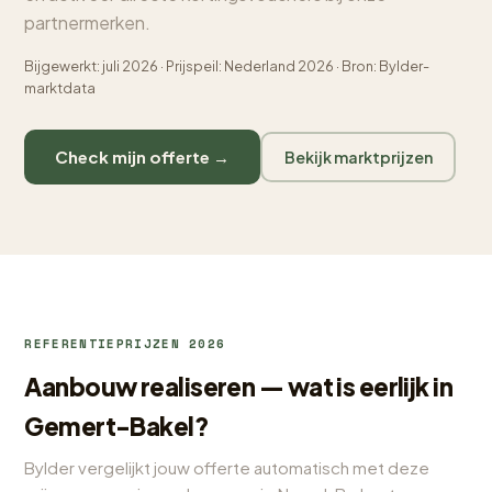
partnermerken.
Bijgewerkt: juli 2026 · Prijspeil: Nederland 2026 · Bron: Bylder-
marktdata
Check mijn offerte →
Bekijk marktprijzen
REFERENTIEPRIJZEN 2026
Aanbouw realiseren — wat is eerlijk in
Gemert-Bakel?
Bylder vergelijkt jouw offerte automatisch met deze