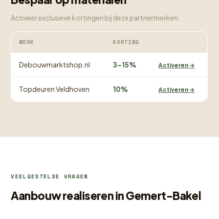
Activeer exclusieve kortingen bij deze partnermerken:
MERK
KORTING
Debouwmarktshop.nl
3–15%
Activeren →
Topdeuren Veldhoven
10%
Activeren →
VEELGESTELDE VRAGEN
Aanbouw realiseren in Gemert-Bakel