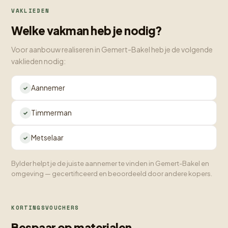
VAKLIEDEN
Welke vakman heb je nodig?
Voor aanbouw realiseren in Gemert-Bakel heb je de volgende
vaklieden nodig:
Aannemer
Timmerman
Metselaar
Bylder helpt je de juiste aannemer te vinden in Gemert-Bakel en
omgeving — gecertificeerd en beoordeeld door andere kopers.
KORTINGSVOUCHERS
Bespaar op materialen