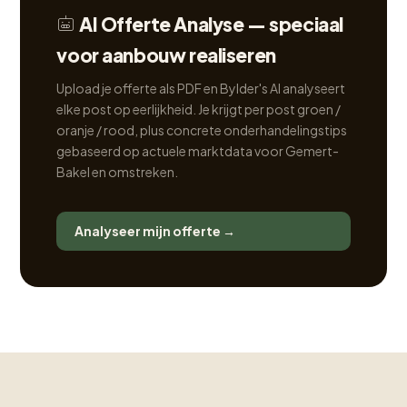
AI Offerte Analyse — speciaal
voor aanbouw realiseren
Upload je offerte als PDF en Bylder's AI analyseert
elke post op eerlijkheid. Je krijgt per post groen /
oranje / rood, plus concrete onderhandelingstips
gebaseerd op actuele marktdata voor Gemert-
Bakel en omstreken.
Analyseer mijn offerte →